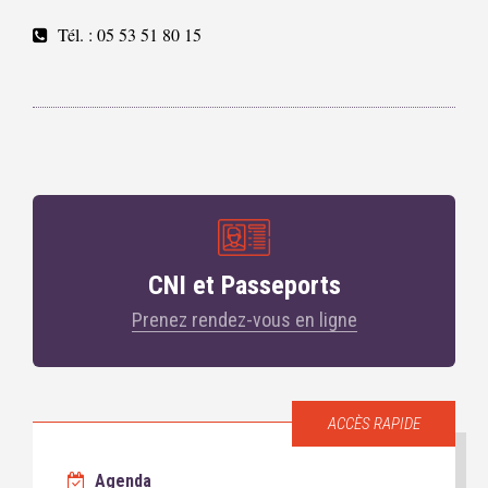
Tél. : 05 53 51 80 15
CNI et Passeports
Prenez rendez-vous en ligne
ACCÈS RAPIDE
Agenda