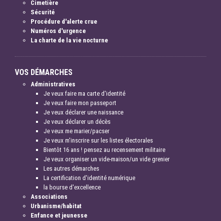
Cimetière
Sécurité
Procédure d'alerte crue
Numéros d'urgence
La charte de la vie nocturne
VOS DÉMARCHES
Administratives
Je veux faire ma carte d'identité
Je veux faire mon passeport
Je veux déclarer une naissance
Je veux déclarer un décès
Je veux me marier/pacser
Je veux m'inscrire sur les listes électorales
Bientôt 16 ans ! pensez au recensement militaire
Je veux organiser un vide-maison/un vide grenier
Les autres démarches
La certification d'identité numérique
la bourse d'excellence
Associations
Urbanisme/habitat
Enfance et jeunesse