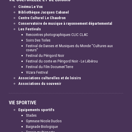
Cinéma Le Vox
Bibliothèque Jacques Cabanel
Centre Culturel Le Chaudron
Conservatoire de musique à rayonnement départemental
Les Festivals
Rencontres photographiques CLIC CLAC
Soirs Des Toiles
Festival de Danses et Musiques du Monde "Cultures aux
coeurs"
Festival du Périgord Noir
Festival du conte en Périgord Noir - Le Lébérou
Festival du Film Documen'Terre
Vizara Festival
Associations culturelles et de loisirs
Associations du souvenir
VIE SPORTIVE
Equipements sportifs
Stades
Gymnase Nicole Duclos
Baignade Biologique