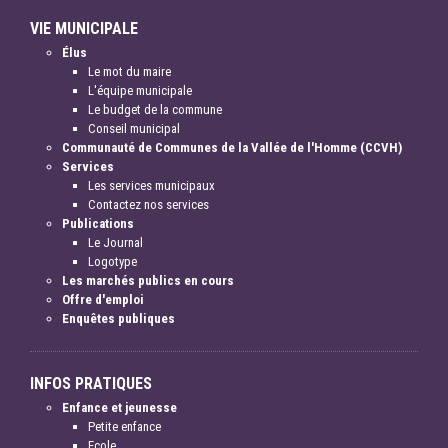
VIE MUNICIPALE
Élus
Le mot du maire
L'équipe municipale
Le budget de la commune
Conseil municipal
Communauté de Communes de la Vallée de l'Homme (CCVH)
Services
Les services municipaux
Contactez nos services
Publications
Le Journal
Logotype
Les marchés publics en cours
Offre d'emploi
Enquêtes publiques
INFOS PRATIQUES
Enfance et jeunesse
Petite enfance
Ecole