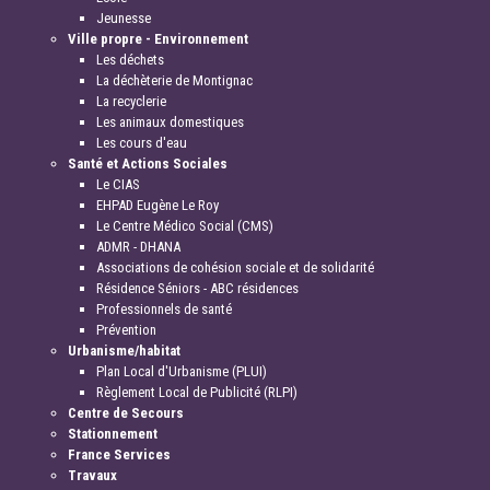
Jeunesse
Ville propre - Environnement
Les déchets
La déchèterie de Montignac
La recyclerie
Les animaux domestiques
Les cours d'eau
Santé et Actions Sociales
Le CIAS
EHPAD Eugène Le Roy
Le Centre Médico Social (CMS)
ADMR - DHANA
Associations de cohésion sociale et de solidarité
Résidence Séniors - ABC résidences
Professionnels de santé
Prévention
Urbanisme/habitat
Plan Local d'Urbanisme (PLUI)
Règlement Local de Publicité (RLPI)
Centre de Secours
Stationnement
France Services
Travaux