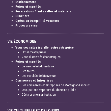
Stationnement
Foires et marchés
Réservations / tarifs salles et matériels
Cimetière
Opération tranquillité vacances
Procédure crue
VIE ÉCONOMIQUE
Vous souhaitez installer votre entreprise
Hôtel d'entreprises
Zone d'activités économiques
Foires et marchés
Le marché hebdomadaire
Les foires
Les marchés de bienvenue
Commerces et Entreprises
Les commerces et entreprises de Montignac-Lascaux
Occupation temporaire du domaine public
Déclarer une manifestation
VIE CULTURELLE ET DE LOISIRS