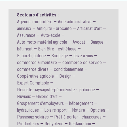
Secteurs d'activités :
Agence immobilière
Aide administrative
animaux
Antiquité - brocante
Artisanat d'art
Assurance
Auto-école
Auto-moto-matériel agricole
Avocat
Banque
bâtiment
Bien être - esthétique
Bijoux-bijouterie
Bricolage
cave à vins
commerce alimentaire
commerce de service
commerce divers
conditionnement
Coopérative agricole
Design
Expert Comptable
Fleuriste-paysagiste-pépiniériste - jardinerie
Fluviaux
Galerie d'art
Groupement d'employeurs
hébergement
hydrauliques
Loisirs-sport
Notaire
Opticien
Panneaux solaires
Prêt-à-porter - chaussures
Producteurs
Recyclerie
Restauration