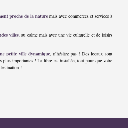
ement proche de la nature
mais avec commerces et services à
des villes
, au calme mais avec une vie culturelle et de loisirs
!
une petite ville dynamique
, n’hésitez pas ! Des locaux sont
es plus importantes ! La fibre est installée, tout pour que votre
destination !