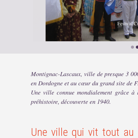
Festival C
Montignac-Lascaux, ville de presque 3 000
en Dordogne et au cœur du grand site de F
Une ville connue mondialement grâce à l
préhistoire, découverte en 1940.
Une ville qui vit tout a