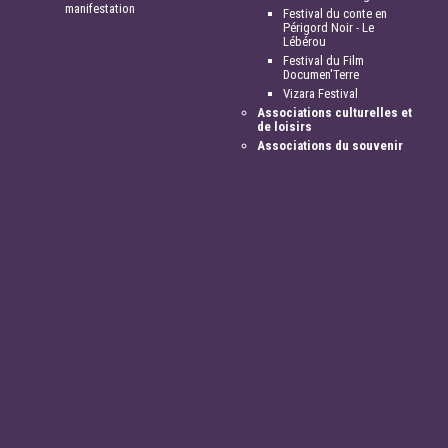
manifestation
Festival du conte en
Périgord Noir - Le
Lébérou
Festival du Film
Documen'Terre
Vizara Festival
Associations culturelles et
de loisirs
Associations du souvenir