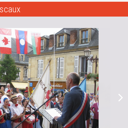
ascaux