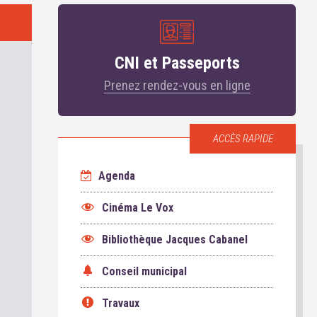
CNI et Passeports
Prenez rendez-vous en ligne
ACCÈS RAPIDE
Agenda
Cinéma Le Vox
Bibliothèque Jacques Cabanel
Conseil municipal
Travaux