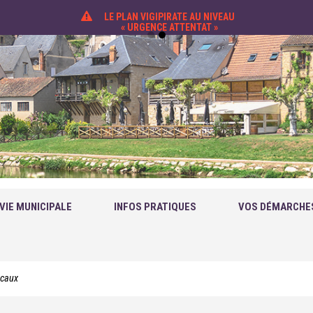
LE PLAN VIGIPIRATE AU NIVEAU
« URGENCE ATTENTAT »
VIE MUNICIPALE
INFOS PRATIQUES
VOS DÉMARCHE
scaux