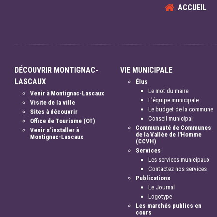
ACCUEIL
DÉCOUVRIR MONTIGNAC-
VIE MUNICIPALE
LASCAUX
Élus
Le mot du maire
Venir à Montignac-Lascaux
L'équipe municipale
Visite de la ville
Le budget de la commune
Sites à découvrir
Conseil municipal
Office de Tourisme (OT)
Communauté de Communes
Venir s'installer à
de la Vallée de l'Homme
Montignac-Lascaux
(CCVH)
Services
Les services municipaux
Contactez nos services
Publications
Le Journal
Logotype
Les marchés publics en
cours