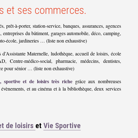
ts et ses commerces.
, prêt-à-porter, station-service, banques, assurances, agences
els, entreprises du bâtiment, garages automobile, déco, camping,
uto-école, jardineries … (liste non exhaustive)
s d’Assistante Maternelle, ludothèque, accueil de loisirs, école
AD, Centre-médico-social, pharmacie, médecins, dentistes,
ce pour sénior … (liste non exhaustive)
 sportive et de loisirs très riche
grâce aux nombreuses
t évènements, et au cinéma et à la bibliothèque, deux services
et de loisirs
et
Vie Sportive