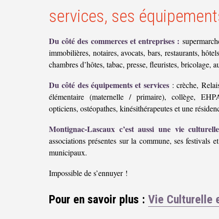
services, ses équipemen
Du côté des commerces et entreprises :
supermarchés
immobilières, notaires, avocats, bars, restaurants, hôt
chambres d’hôtes, tabac, presse, fleuristes, bricolage, a
Du côté des équipements et services
: crèche, Relai
élémentaire (maternelle / primaire), collège, EHP
opticiens, ostéopathes, kinésithérapeutes et une résiden
Montignac-Lascaux c’est aussi une vie culturelle,
associations présentes sur la commune, ses festivals e
municipaux.
Impossible de s’ennuyer !
Pour en savoir plus :
Vie Culturelle 