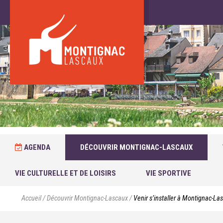
AGENDA
DÉCOUVRIR MONTIGNAC-LASCAUX
VIE CULTURELLE ET DE LOISIRS
VIE SPORTIVE
Accueil
/
Découvrir Montignac-Lascaux
/
Venir s’installer à Montignac-La