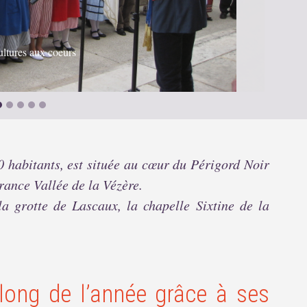
ultures aux coeurs
 habitants, est située au cœur du Périgord Noir
rance Vallée de la Vézère.
a grotte de Lascaux, la chapelle Sixtine de la
u long de l’année grâce à ses