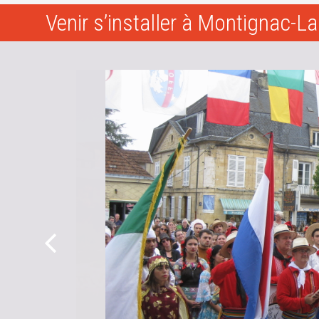
Venir s’installer à Montignac-L