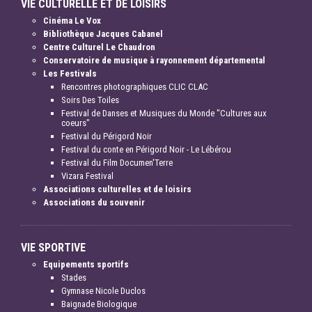
VIE CULTURELLE ET DE LOISIRS
Cinéma Le Vox
Bibliothèque Jacques Cabanel
Centre Culturel Le Chaudron
Conservatoire de musique à rayonnement départemental
Les Festivals
Rencontres photographiques CLIC CLAC
Soirs Des Toiles
Festival de Danses et Musiques du Monde "Cultures aux
coeurs"
Festival du Périgord Noir
Festival du conte en Périgord Noir - Le Lébérou
Festival du Film Documen'Terre
Vizara Festival
Associations culturelles et de loisirs
Associations du souvenir
VIE SPORTIVE
Equipements sportifs
Stades
Gymnase Nicole Duclos
Baignade Biologique