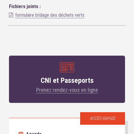
Fichiers joints :
formulaire brûlage des déchets verts
CNI et Passeports
Prenez rendez-vous en ligne
ACCÈS RAPIDE