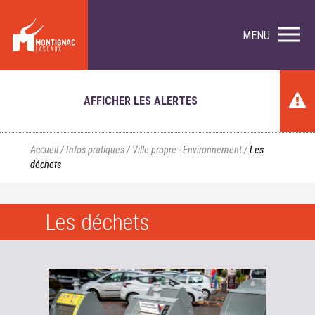
MENU
AFFICHER LES ALERTES
Accueil
/
Infos pratiques
/
Ville propre - Environnement
/
Les
déchets
Les déchets