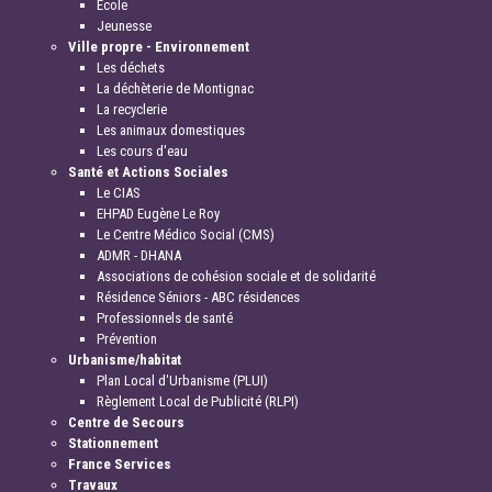
Ecole
Jeunesse
Ville propre - Environnement
Les déchets
La déchèterie de Montignac
La recyclerie
Les animaux domestiques
Les cours d'eau
Santé et Actions Sociales
Le CIAS
EHPAD Eugène Le Roy
Le Centre Médico Social (CMS)
ADMR - DHANA
Associations de cohésion sociale et de solidarité
Résidence Séniors - ABC résidences
Professionnels de santé
Prévention
Urbanisme/habitat
Plan Local d'Urbanisme (PLUI)
Règlement Local de Publicité (RLPI)
Centre de Secours
Stationnement
France Services
Travaux