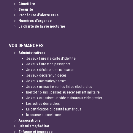
Cimetière
Sécurité
Procédure d'alerte crue
Numéros d'urgence
La charte de la vie nocturne
VOS DÉMARCHES
Administratives
Je veux faire ma carte d'identité
Je veux faire mon passeport
Je veux déclarer une naissance
Je veux déclarer un décès
Je veux me marier/pacser
Je veux m'inscrire sur les listes électorales
Bientôt 16 ans ! pensez au recensement militaire
Je veux organiser un vide-maison/un vide grenier
Les autres démarches
La certification d'identité numérique
la bourse d'excellence
Associations
Urbanisme/habitat
Enfance et jeunesse