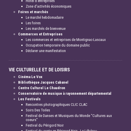
Hôtel d'entreprises
Zone d'activités économiques
Foires et marchés
Le marché hebdomadaire
Les foires
Les marchés de bienvenue
Commerces et Entreprises
Les commerces et entreprises de Montignac-Lascaux
Occupation temporaire du domaine public
Déclarer une manifestation
VIE CULTURELLE ET DE LOISIRS
Cinéma Le Vox
Bibliothèque Jacques Cabanel
Centre Culturel Le Chaudron
Conservatoire de musique à rayonnement départemental
Les Festivals
Rencontres photographiques CLIC CLAC
Soirs Des Toiles
Festival de Danses et Musiques du Monde "Cultures aux
coeurs"
Festival du Périgord Noir
Festival du conte en Périgord Noir - Le Lébérou