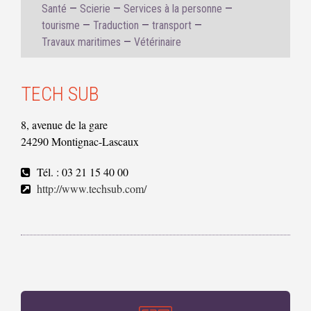
Santé
Scierie
Services à la personne
tourisme
Traduction
transport
Travaux maritimes
Vétérinaire
TECH SUB
8, avenue de la gare
24290 Montignac-Lascaux
Tél. : 03 21 15 40 00
http://www.techsub.com/