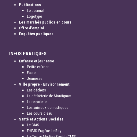
Publications
Le Journal
Logotype
Les marchés publics en cours
Offre d'emploi
Enquêtes publiques
INFOS PRATIQUES
Enfance et jeunesse
Petite enfance
Ecole
Jeunesse
Ville propre - Environnement
Les déchets
La déchèterie de Montignac
La recyclerie
Les animaux domestiques
Les cours d'eau
Santé et Actions Sociales
Le CIAS
EHPAD Eugène Le Roy
Le Centre Médico Social (CMS)