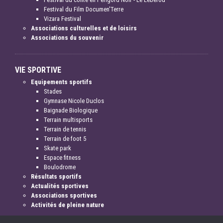
Festival du Film Documen'Terre
Vizara Festival
Associations culturelles et de loisirs
Associations du souvenir
VIE SPORTIVE
Equipements sportifs
Stades
Gymnase Nicole Duclos
Baignade Biologique
Terrain multisports
Terrain de tennis
Terrain de foot 5
Skate park
Espace fitness
Boulodrome
Résultats sportifs
Actualités sportives
Associations sportives
Activités de pleine nature