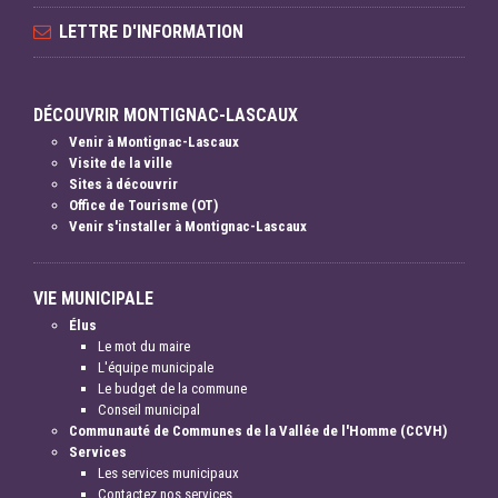
LETTRE D'INFORMATION
DÉCOUVRIR MONTIGNAC-LASCAUX
Venir à Montignac-Lascaux
Visite de la ville
Sites à découvrir
Office de Tourisme (OT)
Venir s'installer à Montignac-Lascaux
VIE MUNICIPALE
Élus
Le mot du maire
L'équipe municipale
Le budget de la commune
Conseil municipal
Communauté de Communes de la Vallée de l'Homme (CCVH)
Services
Les services municipaux
Contactez nos services