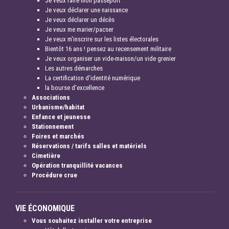
Je veux faire mon passeport
Je veux déclarer une naissance
Je veux déclarer un décès
Je veux me marier/pacser
Je veux m'inscrire sur les listes électorales
Bientôt 16 ans ! pensez au recensement militaire
Je veux organiser un vide-maison/un vide grenier
Les autres démarches
La certification d'identité numérique
la bourse d'excellence
Associations
Urbanisme/habitat
Enfance et jeunesse
Stationnement
Foires et marchés
Réservations / tarifs salles et matériels
Cimetière
Opération tranquillité vacances
Procédure crue
VIE ÉCONOMIQUE
Vous souhaitez installer votre entreprise