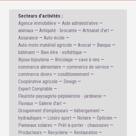
Secteurs d'activités :
Agence immobilière
Aide administrative
animaux
Antiquité - brocante
Artisanat d'art
Assurance
Auto-école
Auto-moto-matériel agricole
Avocat
Banque
bâtiment
Bien être - esthétique
Bijoux-bijouterie
Bricolage
cave à vins
commerce alimentaire
commerce de service
commerce divers
conditionnement
Coopérative agricole
Design
Expert Comptable
Fleuriste-paysagiste-pépiniériste - jardinerie
Fluviaux
Galerie d'art
Groupement d'employeurs
hébergement
hydrauliques
Loisirs-sport
Notaire
Opticien
Panneaux solaires
Prêt-à-porter - chaussures
Producteurs
Recyclerie
Restauration