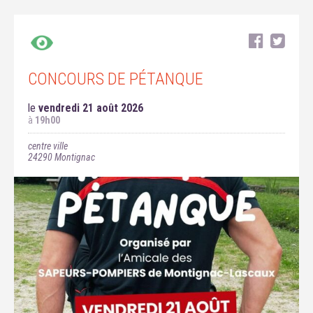
CONCOURS DE PÉTANQUE
le
vendredi 21 août 2026
à
19h00
centre ville
24290
Montignac