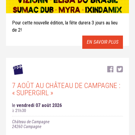
Pour cette nouvelle édition, la fête durera 3 jours au lieu
de 2!
EN SAVOIR PLUS
7 AOÛT AU CHÂTEAU DE CAMPAGNE :
« SUPERGIRL »
le
vendredi 07 août 2026
à
21h30
Château de Campagne
24260
Campagne