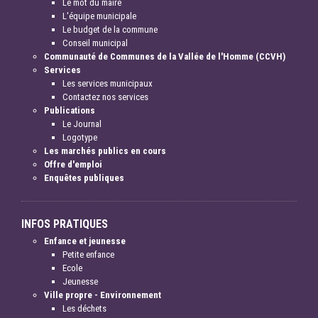
Le mot du maire
L'équipe municipale
Le budget de la commune
Conseil municipal
Communauté de Communes de la Vallée de l'Homme (CCVH)
Services
Les services municipaux
Contactez nos services
Publications
Le Journal
Logotype
Les marchés publics en cours
Offre d'emploi
Enquêtes publiques
INFOS PRATIQUES
Enfance et jeunesse
Petite enfance
Ecole
Jeunesse
Ville propre - Environnement
Les déchets