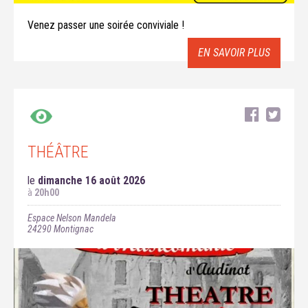
Venez passer une soirée conviviale !
EN SAVOIR PLUS
THÉÂTRE
le
dimanche 16 août 2026
à
20h00
Espace Nelson Mandela
24290
Montignac