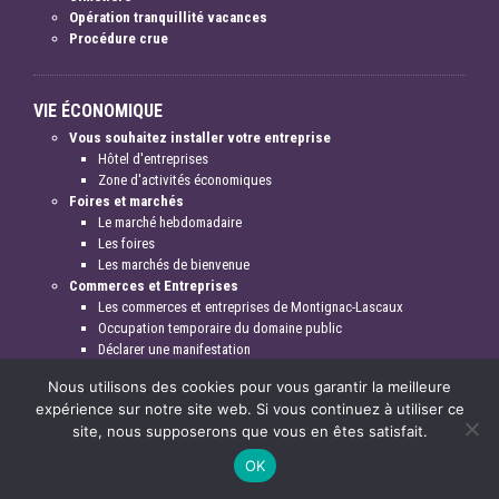
Opération tranquillité vacances
Procédure crue
VIE ÉCONOMIQUE
Vous souhaitez installer votre entreprise
Hôtel d'entreprises
Zone d'activités économiques
Foires et marchés
Le marché hebdomadaire
Les foires
Les marchés de bienvenue
Commerces et Entreprises
Les commerces et entreprises de Montignac-Lascaux
Occupation temporaire du domaine public
Déclarer une manifestation
Nous utilisons des cookies pour vous garantir la meilleure
expérience sur notre site web. Si vous continuez à utiliser ce
VIE CULTURELLE ET DE LOISIRS
site, nous supposerons que vous en êtes satisfait.
Cinéma Le Vox
OK
Bibliothèque Jacques Cabanel
Centre Culturel Le Chaudron