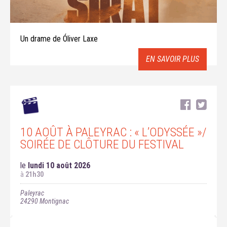
Un drame de Óliver Laxe
EN SAVOIR PLUS
10 AOÛT À PALEYRAC : « L’ODYSSÉE »/
SOIRÉE DE CLÔTURE DU FESTIVAL
le
lundi 10 août 2026
à
21h30
Paleyrac
24290
Montignac