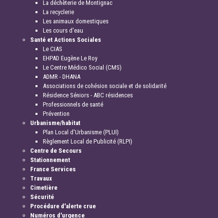
La déchèterie de Montignac
La recyclerie
Les animaux domestiques
Les cours d'eau
Santé et Actions Sociales
Le CIAS
EHPAD Eugène Le Roy
Le Centre Médico Social (CMS)
ADMR - DHANA
Associations de cohésion sociale et de solidarité
Résidence Séniors - ABC résidences
Professionnels de santé
Prévention
Urbanisme/habitat
Plan Local d'Urbanisme (PLUI)
Règlement Local de Publicité (RLPI)
Centre de Secours
Stationnement
France Services
Travaux
Cimetière
Sécurité
Procédure d'alerte crue
Numéros d'urgence