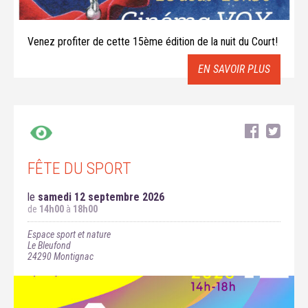
Venez profiter de cette 15ème édition de la nuit du Court!
EN SAVOIR PLUS
FÊTE DU SPORT
le
samedi 12 septembre 2026
de
14h00
à
18h00
Espace sport et nature
Le Bleufond
24290
Montignac