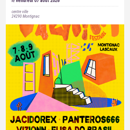
le
vendredi 07 août 2026
centre ville
24290
Montignac