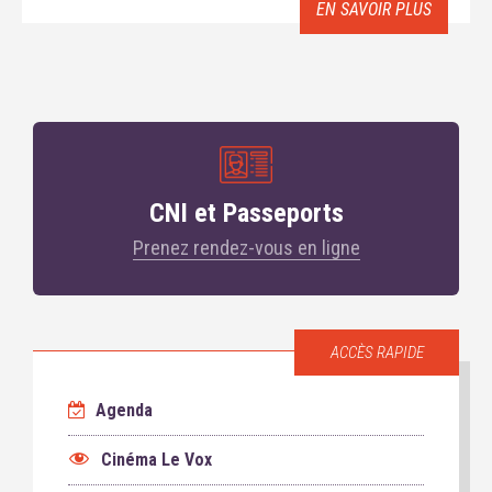
EN SAVOIR PLUS
CNI et Passeports
Prenez rendez-vous en ligne
ACCÈS RAPIDE
Agenda
Cinéma Le Vox