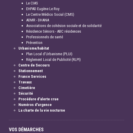
Le CIAS
EHPAD Eugène Le Roy
Le Centre Médico Social (CMS)
ADMR - DHANA
Associations de cohésion sociale et de solidarité
Résidence Séniors - ABC résidences
Professionnels de santé
Prévention
Urbanisme/habitat
Plan Local d'Urbanisme (PLUI)
Règlement Local de Publicité (RLPI)
Centre de Secours
Stationnement
France Services
Travaux
Cimetière
Sécurité
Procédure d'alerte crue
Numéros d'urgence
La charte de la vie nocturne
VOS DÉMARCHES