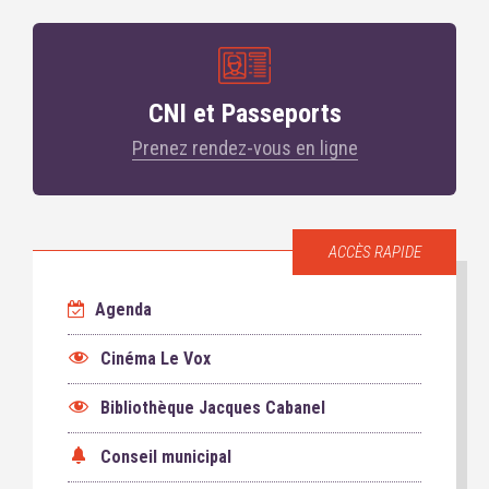
CNI et Passeports
Prenez rendez-vous en ligne
ACCÈS RAPIDE
Agenda
Cinéma Le Vox
Bibliothèque Jacques Cabanel
Conseil municipal