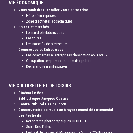
VIE ÉCONOMIQUE
Vous souhaitez installer votre entreprise
Hôtel d'entreprises
Zone d'activités économiques
Foires et marchés
Le marché hebdomadaire
Les foires
Les marchés de bienvenue
Commerces et Entreprises
Les commerces et entreprises de Montignac-Lascaux
Occupation temporaire du domaine public
Déclarer une manifestation
VIE CULTURELLE ET DE LOISIRS
Cinéma Le Vox
Bibliothèque Jacques Cabanel
Centre Culturel Le Chaudron
Conservatoire de musique à rayonnement départemental
Les Festivals
Rencontres photographiques CLIC CLAC
Soirs Des Toiles
Festival de Danses et Musiques du Monde "Cultures aux