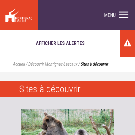
MENU
AFFICHER LES ALERTES
Accueil
/
Découvrir Montignac-Lascaux
/
Sites à découvrir
Sites à découvrir