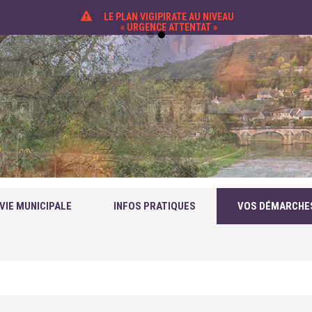
LE PLAN VIGIPIRATE AU NIVEAU
« URGENCE ATTENTAT »
VIE MUNICIPALE
INFOS PRATIQUES
VOS DÉMARCHE