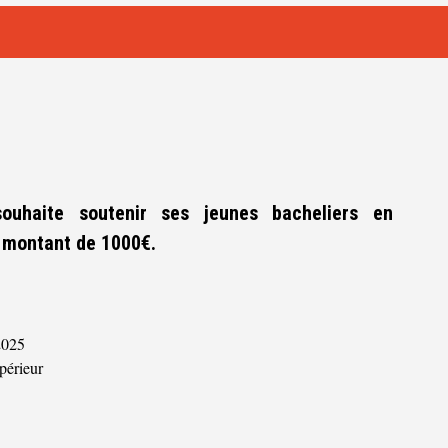
uhaite soutenir ses jeunes bacheliers en
 montant de 1000€.
2025
périeur