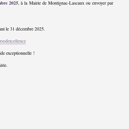
mbre 2025
, à la Mairie de Montignac-Lascaux ou envoyer par
vant le 31 décembre 2025.
rsedexcellence
ide exceptionnelle !
irie.