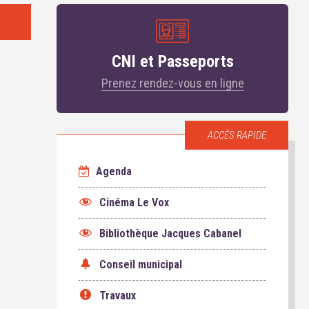
CNI et Passeports
Prenez rendez-vous en ligne
ACCÈS RAPIDE
Agenda
Cinéma Le Vox
Bibliothèque Jacques Cabanel
Conseil municipal
Travaux