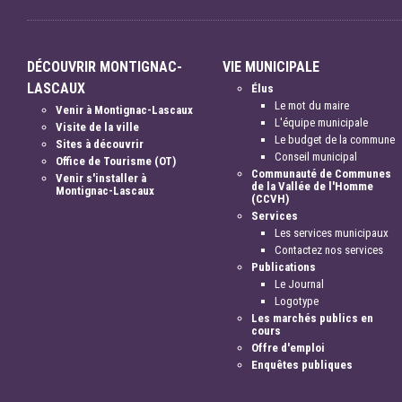
DÉCOUVRIR MONTIGNAC-
VIE MUNICIPALE
LASCAUX
Élus
Le mot du maire
Venir à Montignac-Lascaux
L'équipe municipale
Visite de la ville
Le budget de la commune
Sites à découvrir
Conseil municipal
Office de Tourisme (OT)
Communauté de Communes
Venir s'installer à
de la Vallée de l'Homme
Montignac-Lascaux
(CCVH)
Services
Les services municipaux
Contactez nos services
Publications
Le Journal
Logotype
Les marchés publics en
cours
Offre d'emploi
Enquêtes publiques