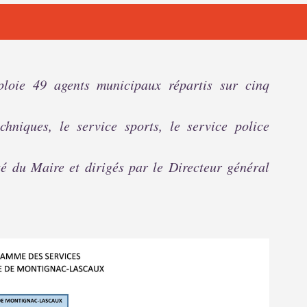
oie 49 agents municipaux répartis sur cinq
echniques, le service sports, le service police
té du Maire et dirigés par le Directeur général