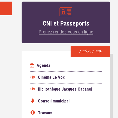
CNI et Passeports
Prenez rendez-vous en ligne
ACCÈS RAPIDE
Agenda
Cinéma Le Vox
Bibliothèque Jacques Cabanel
Conseil municipal
Travaux