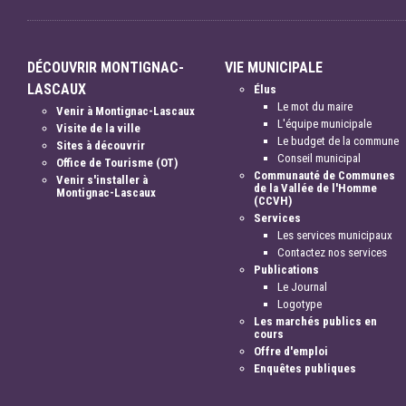
DÉCOUVRIR MONTIGNAC-
VIE MUNICIPALE
LASCAUX
Élus
Le mot du maire
Venir à Montignac-Lascaux
L'équipe municipale
Visite de la ville
Le budget de la commune
Sites à découvrir
Conseil municipal
Office de Tourisme (OT)
Communauté de Communes
Venir s'installer à
de la Vallée de l'Homme
Montignac-Lascaux
(CCVH)
Services
Les services municipaux
Contactez nos services
Publications
Le Journal
Logotype
Les marchés publics en
cours
Offre d'emploi
Enquêtes publiques