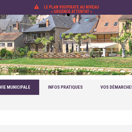
LE PLAN VIGIPIRATE AU NIVEAU
« URGENCE ATTENTAT »
VIE MUNICIPALE
INFOS PRATIQUES
VOS DÉMARCHE