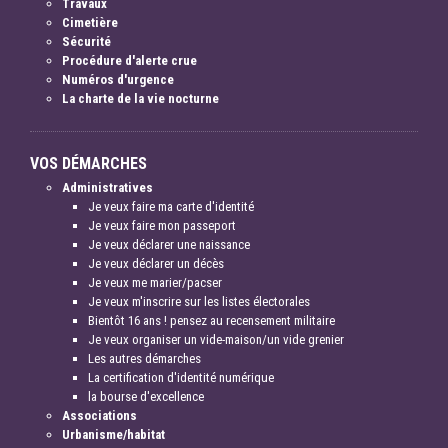
Travaux
Cimetière
Sécurité
Procédure d'alerte crue
Numéros d'urgence
La charte de la vie nocturne
VOS DÉMARCHES
Administratives
Je veux faire ma carte d'identité
Je veux faire mon passeport
Je veux déclarer une naissance
Je veux déclarer un décès
Je veux me marier/pacser
Je veux m'inscrire sur les listes électorales
Bientôt 16 ans ! pensez au recensement militaire
Je veux organiser un vide-maison/un vide grenier
Les autres démarches
La certification d'identité numérique
la bourse d'excellence
Associations
Urbanisme/habitat