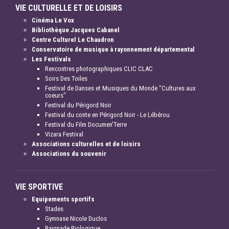
VIE CULTURELLE ET DE LOISIRS
Cinéma Le Vox
Bibliothèque Jacques Cabanel
Centre Culturel Le Chaudron
Conservatoire de musique à rayonnement départemental
Les Festivals
Rencontres photographiques CLIC CLAC
Soirs Des Toiles
Festival de Danses et Musiques du Monde "Cultures aux
coeurs"
Festival du Périgord Noir
Festival du conte en Périgord Noir - Le Lébérou
Festival du Film Documen'Terre
Vizara Festival
Associations culturelles et de loisirs
Associations du souvenir
VIE SPORTIVE
Equipements sportifs
Stades
Gymnase Nicole Duclos
Baignade Biologique