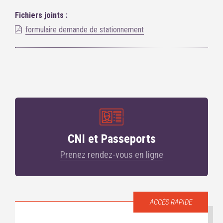
Fichiers joints :
formulaire demande de stationnement
CNI et Passeports
Prenez rendez-vous en ligne
ACCÈS RAPIDE