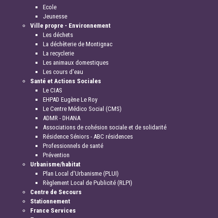
Ecole
Jeunesse
Ville propre - Environnement
Les déchets
La déchèterie de Montignac
La recyclerie
Les animaux domestiques
Les cours d'eau
Santé et Actions Sociales
Le CIAS
EHPAD Eugène Le Roy
Le Centre Médico Social (CMS)
ADMR - DHANA
Associations de cohésion sociale et de solidarité
Résidence Séniors - ABC résidences
Professionnels de santé
Prévention
Urbanisme/habitat
Plan Local d'Urbanisme (PLUI)
Règlement Local de Publicité (RLPI)
Centre de Secours
Stationnement
France Services