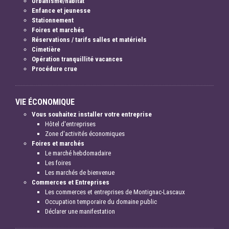
Urbanisme/habitat
Enfance et jeunesse
Stationnement
Foires et marchés
Réservations / tarifs salles et matériels
Cimetière
Opération tranquillité vacances
Procédure crue
VIE ÉCONOMIQUE
Vous souhaitez installer votre entreprise
Hôtel d'entreprises
Zone d'activités économiques
Foires et marchés
Le marché hebdomadaire
Les foires
Les marchés de bienvenue
Commerces et Entreprises
Les commerces et entreprises de Montignac-Lascaux
Occupation temporaire du domaine public
Déclarer une manifestation