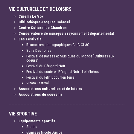
VIE CULTURELLE ET DE LOISIRS
Cinéma Le Vox
Bibliothèque Jacques Cabanel
Centre Culturel Le Chaudron
Conservatoire de musique à rayonnement départemental
Les Festivals
Rencontres photographiques CLIC CLAC
Soirs Des Toiles
Festival de Danses et Musiques du Monde "Cultures aux
coeurs"
Festival du Périgord Noir
Festival du conte en Périgord Noir - Le Lébérou
Festival du Film Documen'Terre
Vizara Festival
Associations culturelles et de loisirs
Associations du souvenir
VIE SPORTIVE
Equipements sportifs
Stades
Gymnase Nicole Duclos