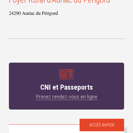
24290 Auriac du Périgord
CNI et Passeports
Prenez rendez-vous en ligne
ACCÈS RAPIDE