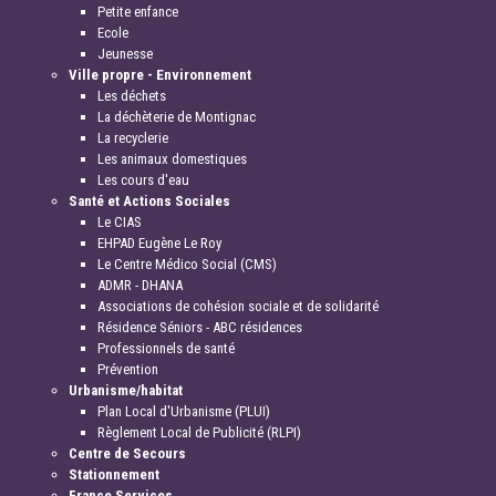
Petite enfance
Ecole
Jeunesse
Ville propre - Environnement
Les déchets
La déchèterie de Montignac
La recyclerie
Les animaux domestiques
Les cours d'eau
Santé et Actions Sociales
Le CIAS
EHPAD Eugène Le Roy
Le Centre Médico Social (CMS)
ADMR - DHANA
Associations de cohésion sociale et de solidarité
Résidence Séniors - ABC résidences
Professionnels de santé
Prévention
Urbanisme/habitat
Plan Local d'Urbanisme (PLUI)
Règlement Local de Publicité (RLPI)
Centre de Secours
Stationnement
France Services