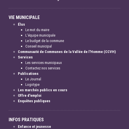
VIE MUNICIPALE
Élus
Le mot du maire
L'équipe municipale
Le budget de la commune
Conseil municipal
Communauté de Communes de la Vallée de l'Homme (CCVH)
Services
Les services municipaux
Contactez nos services
Publications
Le Journal
Logotype
Les marchés publics en cours
Offre d'emploi
Enquêtes publiques
INFOS PRATIQUES
Enfance et jeunesse