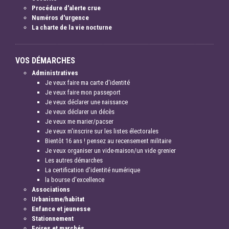
Procédure d'alerte crue
Numéros d'urgence
La charte de la vie nocturne
VOS DÉMARCHES
Administratives
Je veux faire ma carte d'identité
Je veux faire mon passeport
Je veux déclarer une naissance
Je veux déclarer un décès
Je veux me marier/pacser
Je veux m'inscrire sur les listes électorales
Bientôt 16 ans ! pensez au recensement militaire
Je veux organiser un vide-maison/un vide grenier
Les autres démarches
La certification d'identité numérique
la bourse d'excellence
Associations
Urbanisme/habitat
Enfance et jeunesse
Stationnement
Foires et marchés