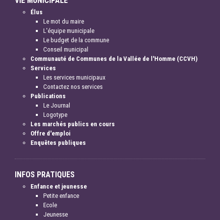
VIE MUNICIPALE
Élus
Le mot du maire
L'équipe municipale
Le budget de la commune
Conseil municipal
Communauté de Communes de la Vallée de l'Homme (CCVH)
Services
Les services municipaux
Contactez nos services
Publications
Le Journal
Logotype
Les marchés publics en cours
Offre d'emploi
Enquêtes publiques
INFOS PRATIQUES
Enfance et jeunesse
Petite enfance
Ecole
Jeunesse