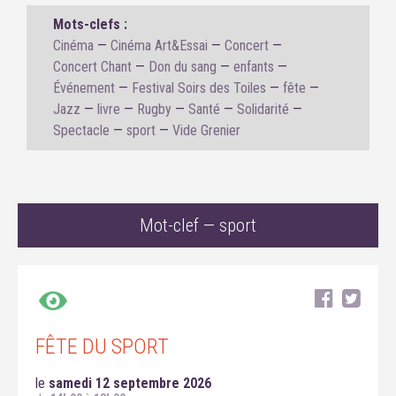
Mots-clefs :
Cinéma
Cinéma Art&Essai
Concert
Concert Chant
Don du sang
enfants
Événement
Festival Soirs des Toiles
fête
Jazz
livre
Rugby
Santé
Solidarité
Spectacle
sport
Vide Grenier
Mot-clef — sport
FÊTE DU SPORT
le
samedi 12 septembre 2026