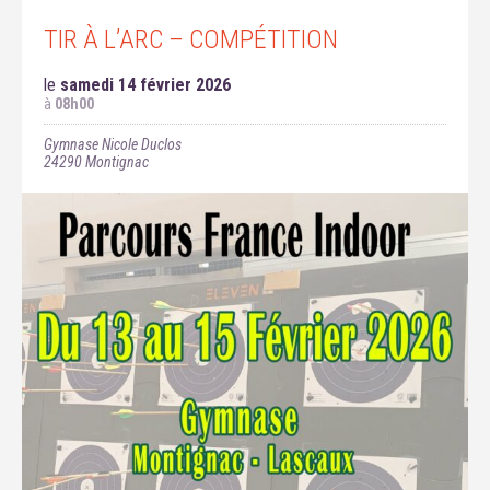
TIR À L’ARC – COMPÉTITION
le
samedi 14 février 2026
à
08h00
Gymnase Nicole Duclos
24290
Montignac