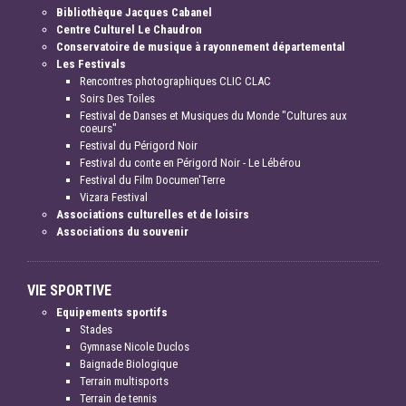
Bibliothèque Jacques Cabanel
Centre Culturel Le Chaudron
Conservatoire de musique à rayonnement départemental
Les Festivals
Rencontres photographiques CLIC CLAC
Soirs Des Toiles
Festival de Danses et Musiques du Monde "Cultures aux
coeurs"
Festival du Périgord Noir
Festival du conte en Périgord Noir - Le Lébérou
Festival du Film Documen'Terre
Vizara Festival
Associations culturelles et de loisirs
Associations du souvenir
VIE SPORTIVE
Equipements sportifs
Stades
Gymnase Nicole Duclos
Baignade Biologique
Terrain multisports
Terrain de tennis