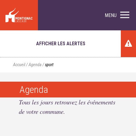
MENU
AFFICHER LES ALERTES
Accueil
/
Agenda
/
sport
Agenda
Tous les jours retrouvez les événements
de votre commune.