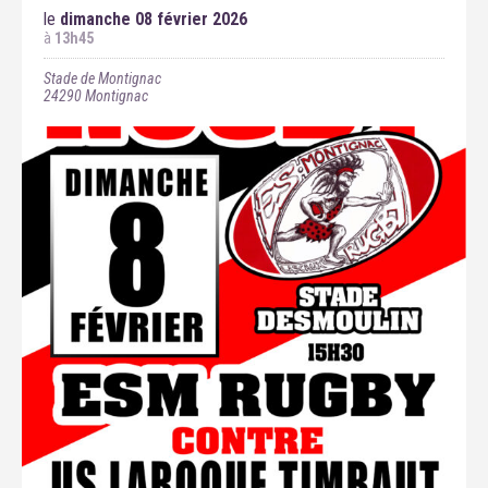
le
dimanche 08 février 2026
à
13h45
Stade de Montignac
24290
Montignac