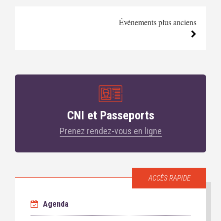
Événements plus anciens
CNI et Passeports
Prenez rendez-vous en ligne
ACCÈS RAPIDE
Agenda