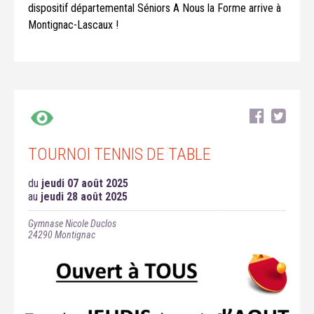
dispositif départemental Séniors A Nous la Forme arrive à
Montignac-Lascaux !
TOURNOI TENNIS DE TABLE
du
jeudi 07 août 2025
au
jeudi 28 août 2025
Gymnase Nicole Duclos
24290
Montignac