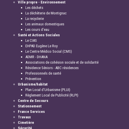
Ville propre - Environnement
Les déchets
La déchèterie de Montignac
La recyclerie
Les animaux domestiques
Les cours d'eau
Santé et Actions Sociales
Le CIAS
EHPAD Eugène Le Roy
Le Centre Médico Social (CMS)
ADMR - DHANA
Associations de cohésion sociale et de solidarité
Résidence Séniors - ABC résidences
Professionnels de santé
Prévention
Urbanisme/habitat
Plan Local d'Urbanisme (PLUI)
Règlement Local de Publicité (RLPI)
Centre de Secours
Stationnement
France Services
Travaux
Cimetière
Sécurité