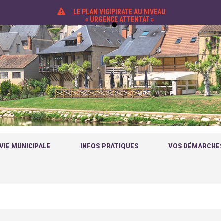
LE PLAN VIGIPIRATE AU NIVEAU
« URGENCE ATTENTAT »
VIE MUNICIPALE
INFOS PRATIQUES
VOS DÉMARCHE