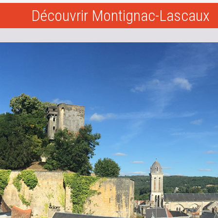
Découvrir Montignac-Lascaux