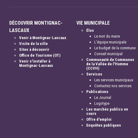
DÉCOUVRIR MONTIGNAC-
VIE MUNICIPALE
LASCAUX
Élus
Le mot du maire
Venir à Montignac-Lascaux
L'équipe municipale
Visite de la ville
Le budget de la commune
Sites à découvrir
Conseil municipal
Office de Tourisme (OT)
Communauté de Communes
Venir s'installer à
de la Vallée de l'Homme
Montignac-Lascaux
(CCVH)
Services
Les services municipaux
Contactez nos services
Publications
Le Journal
Logotype
Les marchés publics en
cours
Offre d'emploi
Enquêtes publiques