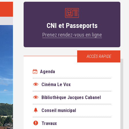
CNI et Passeports
Prenez rendez-vous en ligne
ACCÈS RAPIDE
Agenda
Cinéma Le Vox
Bibliothèque Jacques Cabanel
Conseil municipal
Travaux