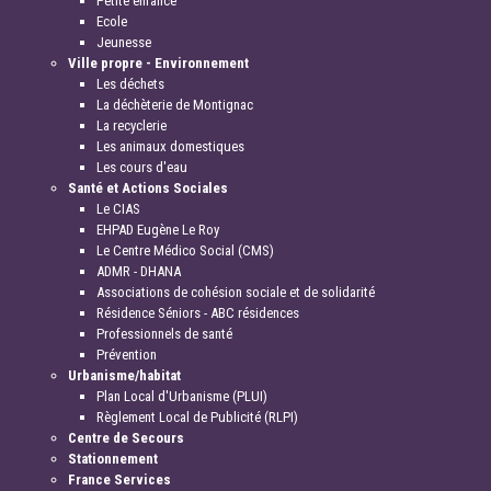
Petite enfance
Ecole
Jeunesse
Ville propre - Environnement
Les déchets
La déchèterie de Montignac
La recyclerie
Les animaux domestiques
Les cours d'eau
Santé et Actions Sociales
Le CIAS
EHPAD Eugène Le Roy
Le Centre Médico Social (CMS)
ADMR - DHANA
Associations de cohésion sociale et de solidarité
Résidence Séniors - ABC résidences
Professionnels de santé
Prévention
Urbanisme/habitat
Plan Local d'Urbanisme (PLUI)
Règlement Local de Publicité (RLPI)
Centre de Secours
Stationnement
France Services