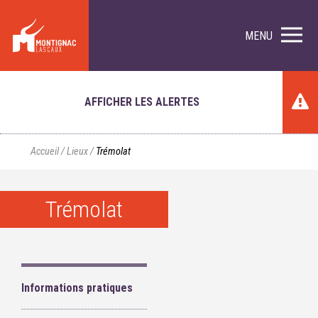
MENU
AFFICHER LES ALERTES
Accueil
/
Lieux
/
Trémolat
Trémolat
Informations pratiques