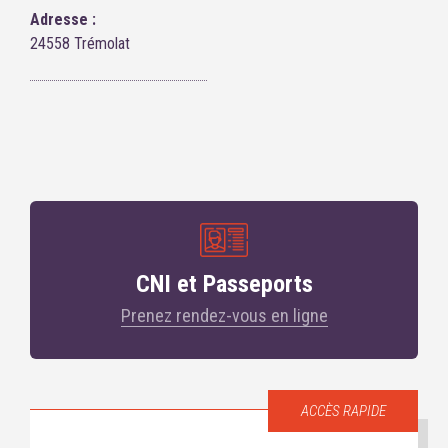
Adresse :
24558 Trémolat
CNI et Passeports
Prenez rendez-vous en ligne
ACCÈS RAPIDE