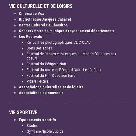
VIE CULTURELLE ET DE LOISIRS
Cinéma Le Vox
Bibliothèque Jacques Cabanel
Centre Culturel Le Chaudron
Conservatoire de musique à rayonnement départemental
Les Festivals
Rencontres photographiques CLIC CLAC
Soirs Des Toiles
Festival de Danses et Musiques du Monde "Cultures aux
coeurs"
Festival du Périgord Noir
Festival du conte en Périgord Noir - Le Lébérou
Festival du Film Documen'Terre
Vizara Festival
Associations culturelles et de loisirs
Associations du souvenir
VIE SPORTIVE
Equipements sportifs
Stades
Gymnase Nicole Duclos