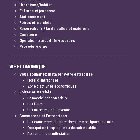
Urbanisme/habitat
Enfance et jeunesse
Stationnement
Foires et marchés
Réservations / tarifs salles et matériels
Cimetière
Opération tranquillité vacances
Procédure crue
VIE ÉCONOMIQUE
Vous souhaitez installer votre entreprise
Hôtel d'entreprises
Zone d'activités économiques
Foires et marchés
Le marché hebdomadaire
Les foires
Les marchés de bienvenue
Commerces et Entreprises
Les commerces et entreprises de Montignac-Lascaux
Occupation temporaire du domaine public
Déclarer une manifestation