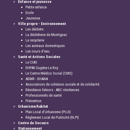
Enfance et jeunesse
Petite enfance
Ecole
Jeunesse
Ville propre - Environnement
Les déchets
La déchèterie de Montignac
La recyclerie
Les animaux domestiques
Les cours d'eau
Santé et Actions Sociales
Le CIAS
EHPAD Eugène Le Roy
Le Centre Médico Social (CMS)
ADMR - DHANA
Associations de cohésion sociale et de solidarité
Résidence Séniors - ABC résidences
Professionnels de santé
Prévention
Urbanisme/habitat
Plan Local d'Urbanisme (PLUI)
Règlement Local de Publicité (RLPI)
Centre de Secours
Stationnement