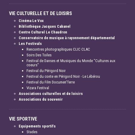
VIE CULTURELLE ET DE LOISIRS
Cinéma Le Vox
Bibliothèque Jacques Cabanel
Centre Culturel Le Chaudron
Conservatoire de musique à rayonnement départemental
Les Festivals
Rencontres photographiques CLIC CLAC
Soirs Des Toiles
Festival de Danses et Musiques du Monde "Cultures aux
coeurs"
Festival du Périgord Noir
Festival du conte en Périgord Noir - Le Lébérou
Festival du Film Documen'Terre
Vizara Festival
Associations culturelles et de loisirs
Associations du souvenir
VIE SPORTIVE
Equipements sportifs
Stades