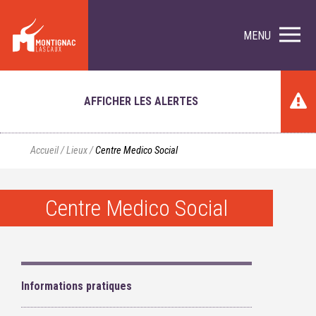
MENU
AFFICHER LES ALERTES
Accueil
/
Lieux
/
Centre Medico Social
Centre Medico Social
Informations pratiques