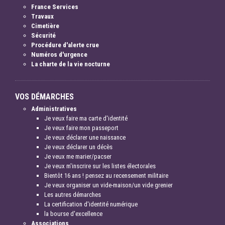
France Services
Travaux
Cimetière
Sécurité
Procédure d'alerte crue
Numéros d'urgence
La charte de la vie nocturne
VOS DÉMARCHES
Administratives
Je veux faire ma carte d'identité
Je veux faire mon passeport
Je veux déclarer une naissance
Je veux déclarer un décès
Je veux me marier/pacser
Je veux m'inscrire sur les listes électorales
Bientôt 16 ans ! pensez au recensement militaire
Je veux organiser un vide-maison/un vide grenier
Les autres démarches
La certification d'identité numérique
la bourse d'excellence
Associations