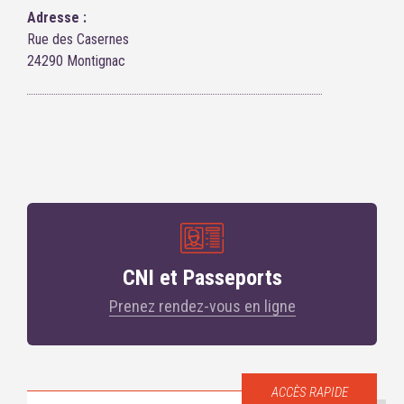
Adresse :
Rue des Casernes
24290 Montignac
CNI et Passeports
Prenez rendez-vous en ligne
ACCÈS RAPIDE