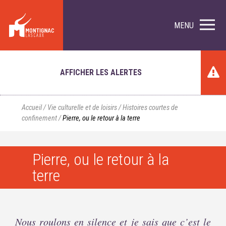
MENU
AFFICHER LES ALERTES
Accueil
/
Vie culturelle et de loisirs
/
Histoires courtes de
confinement
/
Pierre, ou le retour à la terre
Pierre, ou le retour à la
terre
Nous roulons en silence et je sais que c’est le