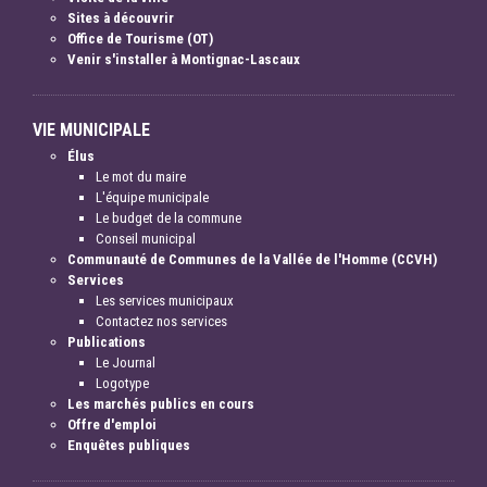
Sites à découvrir
Office de Tourisme (OT)
Venir s'installer à Montignac-Lascaux
VIE MUNICIPALE
Élus
Le mot du maire
L'équipe municipale
Le budget de la commune
Conseil municipal
Communauté de Communes de la Vallée de l'Homme (CCVH)
Services
Les services municipaux
Contactez nos services
Publications
Le Journal
Logotype
Les marchés publics en cours
Offre d'emploi
Enquêtes publiques