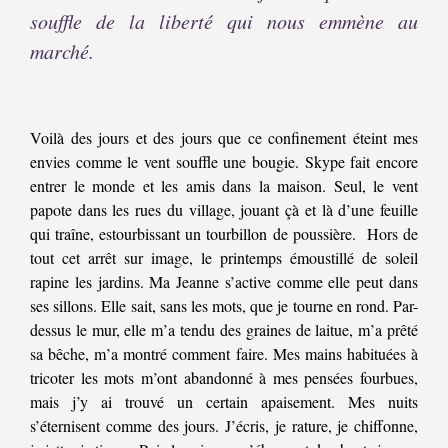
souffle de la liberté qui nous emmène au
marché.
Voilà des jours et des jours que ce confinement éteint mes
envies comme le vent souffle une bougie. Skype fait encore
entrer le monde et les amis dans la maison. Seul, le vent
papote dans les rues du village, jouant çà et là d’une feuille
qui traîne, estourbissant un tourbillon de poussière.
Hors de
tout cet arrêt sur image, le printemps émoustillé de soleil
rapine les jardins. Ma Jeanne s’active comme elle peut dans
ses sillons. Elle sait, sans les mots, que je tourne en rond. Par-
dessus le mur, elle m’a tendu des graines de laitue, m’a prêté
sa bêche, m’a montré comment faire. Mes mains habituées à
tricoter les mots m’ont abandonné à mes pensées fourbues,
mais j’y ai trouvé un certain apaisement. Mes nuits
s’éternisent comme des jours. J’écris, je rature, je chiffonne,