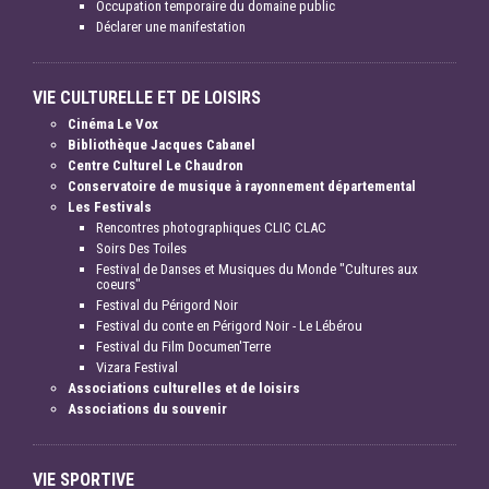
Occupation temporaire du domaine public
Déclarer une manifestation
VIE CULTURELLE ET DE LOISIRS
Cinéma Le Vox
Bibliothèque Jacques Cabanel
Centre Culturel Le Chaudron
Conservatoire de musique à rayonnement départemental
Les Festivals
Rencontres photographiques CLIC CLAC
Soirs Des Toiles
Festival de Danses et Musiques du Monde "Cultures aux
coeurs"
Festival du Périgord Noir
Festival du conte en Périgord Noir - Le Lébérou
Festival du Film Documen'Terre
Vizara Festival
Associations culturelles et de loisirs
Associations du souvenir
VIE SPORTIVE