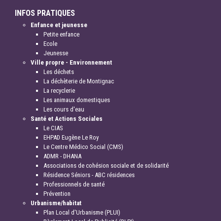
INFOS PRATIQUES
Enfance et jeunesse
Petite enfance
Ecole
Jeunesse
Ville propre - Environnement
Les déchets
La déchèterie de Montignac
La recyclerie
Les animaux domestiques
Les cours d'eau
Santé et Actions Sociales
Le CIAS
EHPAD Eugène Le Roy
Le Centre Médico Social (CMS)
ADMR - DHANA
Associations de cohésion sociale et de solidarité
Résidence Séniors - ABC résidences
Professionnels de santé
Prévention
Urbanisme/habitat
Plan Local d'Urbanisme (PLUI)