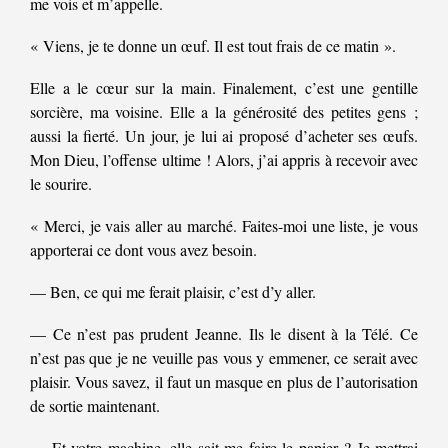
me vois et m’appelle.
« Viens, je te donne un œuf. Il est tout frais de ce matin ».
Elle a le cœur sur la main. Finalement, c’est une gentille
sorcière, ma voisine. Elle a la générosité des petites gens ;
aussi la fierté. Un jour, je lui ai proposé d’acheter ses œufs.
Mon Dieu, l’offense ultime ! Alors, j’ai appris à recevoir avec
le sourire.
« Merci, je vais aller au marché. Faites-moi une liste, je vous
apporterai ce dont vous avez besoin.
— Ben, ce qui me ferait plaisir, c’est d’y aller.
— Ce n’est pas prudent Jeanne. Ils le disent à la Télé. Ce
n’est pas que je ne veuille pas vous y emmener, ce serait avec
plaisir. Vous savez, il faut un masque en plus de l’autorisation
de sortie maintenant.
— Et votre machine, elle sait me faire le papier ? Je mettrai