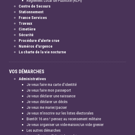
Règlement Local de Publicité (RLPI)
Centre de Secours
Stationnement
France Services
Travaux
Cimetière
Sécurité
Procédure d'alerte crue
Numéros d'urgence
La charte de la vie nocturne
VOS DÉMARCHES
Administratives
Je veux faire ma carte d'identité
Je veux faire mon passeport
Je veux déclarer une naissance
Je veux déclarer un décès
Je veux me marier/pacser
Je veux m'inscrire sur les listes électorales
Bientôt 16 ans ! pensez au recensement militaire
Je veux organiser un vide-maison/un vide grenier
Les autres démarches