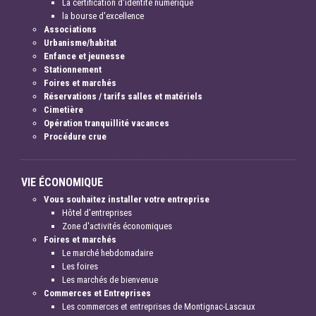
La certification d'identité numérique
la bourse d'excellence
Associations
Urbanisme/habitat
Enfance et jeunesse
Stationnement
Foires et marchés
Réservations / tarifs salles et matériels
Cimetière
Opération tranquillité vacances
Procédure crue
VIE ÉCONOMIQUE
Vous souhaitez installer votre entreprise
Hôtel d'entreprises
Zone d'activités économiques
Foires et marchés
Le marché hebdomadaire
Les foires
Les marchés de bienvenue
Commerces et Entreprises
Les commerces et entreprises de Montignac-Lascaux