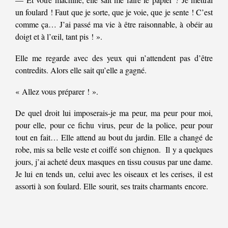
un foulard ! Faut que je sorte, que je voie, que je sente ! C’est
comme ça… J’ai passé ma vie à être raisonnable, à obéir au
doigt et à l’œil, tant pis ! ».
Elle me regarde avec des yeux qui n’attendent pas d’être
contredits. Alors elle sait qu’elle a gagné.
« Allez vous préparer ! ».
De quel droit lui imposerais-je ma peur, ma peur pour moi,
pour elle, pour ce fichu virus, peur de la police, peur pour
tout en fait… Elle attend au bout du jardin. Elle a changé de
robe, mis sa belle veste et coiffé son chignon.
Il y a quelques
jours, j’ai acheté deux masques en tissu cousus par une dame.
Je lui en tends un, celui avec les oiseaux et les cerises, il est
assorti à son foulard. Elle sourit, ses traits charmants encore.