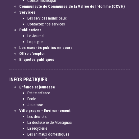
Conseil municipal
Communauté de Communes de la Vallée de l'Homme (CCVH)
Services
Les services municipaux
Contactez nos services
Publications
Le Journal
Logotype
Les marchés publics en cours
Offre d'emploi
Enquêtes publiques
INFOS PRATIQUES
Enfance et jeunesse
Petite enfance
Ecole
Jeunesse
Ville propre - Environnement
Les déchets
La déchèterie de Montignac
La recyclerie
Les animaux domestiques