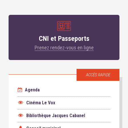
CNI et Passeports
Prenez rendez-vous en ligne
ACCÈS RAPIDE
Agenda
Cinéma Le Vox
Bibliothèque Jacques Cabanel