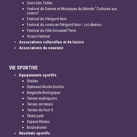
Soirs Des Toiles
Festival de Danses et Musiques du Monde "Cultures aux
coeurs"
Festival du Périgord Noir
Festival du conte en Périgord Noir - Le Lébérou
Festival du Film Documen'Terre
Vizara Festival
Associations culturelles et de loisirs
Associations du souvenir
VIE SPORTIVE
Equipements sportifs
Stades
Gymnase Nicole Duclos
Baignade Biologique
Terrain multisports
Terrain de tennis
Terrain de foot 5
Skate park
Espace fitness
Boulodrome
Résultats sportifs