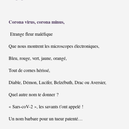
Corona virus, corona minus,
Etrange fleur maléfique
Que nous montrent les microscopes électroniques,
Bleu, rouge, vert, jaune, orangé,
Tout de cornes hérissé,
Diable, Démon, Lucifer, Belzébuth, Drac ou Aversier,
Quel autre nom te donner ?
« Sars-coV-2 », les savants t’ont appelé !
Un nom barbare pour un tueur patenté…