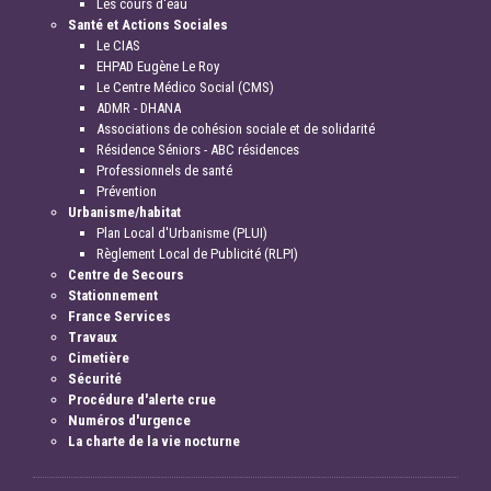
Les cours d'eau
Santé et Actions Sociales
Le CIAS
EHPAD Eugène Le Roy
Le Centre Médico Social (CMS)
ADMR - DHANA
Associations de cohésion sociale et de solidarité
Résidence Séniors - ABC résidences
Professionnels de santé
Prévention
Urbanisme/habitat
Plan Local d'Urbanisme (PLUI)
Règlement Local de Publicité (RLPI)
Centre de Secours
Stationnement
France Services
Travaux
Cimetière
Sécurité
Procédure d'alerte crue
Numéros d'urgence
La charte de la vie nocturne