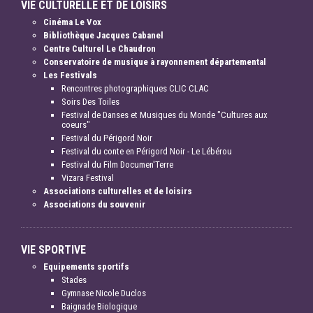
VIE CULTURELLE ET DE LOISIRS
Cinéma Le Vox
Bibliothèque Jacques Cabanel
Centre Culturel Le Chaudron
Conservatoire de musique à rayonnement départemental
Les Festivals
Rencontres photographiques CLIC CLAC
Soirs Des Toiles
Festival de Danses et Musiques du Monde "Cultures aux
coeurs"
Festival du Périgord Noir
Festival du conte en Périgord Noir - Le Lébérou
Festival du Film Documen'Terre
Vizara Festival
Associations culturelles et de loisirs
Associations du souvenir
VIE SPORTIVE
Equipements sportifs
Stades
Gymnase Nicole Duclos
Baignade Biologique