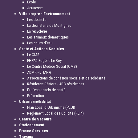
Ecole
Jeunesse
Ville propre - Environnement
Les déchets
La déchèterie de Montignac
La recyclerie
Les animaux domestiques
Les cours d'eau
Santé et Actions Sociales
Le CIAS
EHPAD Eugène Le Roy
Le Centre Médico Social (CMS)
ADMR - DHANA
Associations de cohésion sociale et de solidarité
Résidence Séniors - ABC résidences
Professionnels de santé
Prévention
Urbanisme/habitat
Plan Local d'Urbanisme (PLUI)
Règlement Local de Publicité (RLPI)
Centre de Secours
Stationnement
France Services
Travaux