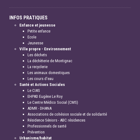
INFOS PRATIQUES
Enfance et jeunesse
Petite enfance
Ecole
Jeunesse
Ville propre - Environnement
Les déchets
La déchèterie de Montignac
La recyclerie
Les animaux domestiques
Les cours d'eau
Santé et Actions Sociales
Le CIAS
EHPAD Eugène Le Roy
Le Centre Médico Social (CMS)
ADMR - DHANA
Associations de cohésion sociale et de solidarité
Résidence Séniors - ABC résidences
Professionnels de santé
Prévention
Urbanisme/habitat