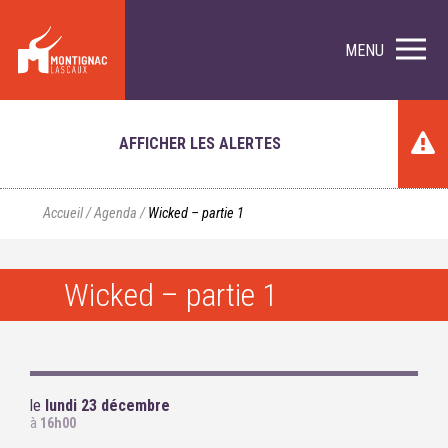
MENU
AFFICHER LES ALERTES
Accueil
/
Agenda
/
Wicked – partie 1
Wicked – partie 1
le
lundi 23 décembre
à
16h00