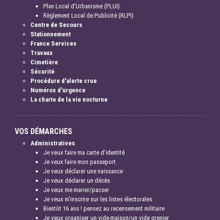
Plan Local d'Urbanisme (PLUI)
Règlement Local de Publicité (RLPI)
Centre de Secours
Stationnement
France Services
Travaux
Cimetière
Sécurité
Procédure d'alerte crue
Numéros d'urgence
La charte de la vie nocturne
VOS DÉMARCHES
Administratives
Je veux faire ma carte d'identité
Je veux faire mon passeport
Je veux déclarer une naissance
Je veux déclarer un décès
Je veux me marier/pacser
Je veux m'inscrire sur les listes électorales
Bientôt 16 ans ! pensez au recensement militaire
Je veux organiser un vide-maison/un vide grenier