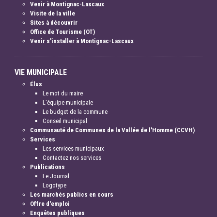
Venir à Montignac-Lascaux
Visite de la ville
Sites à découvrir
Office de Tourisme (OT)
Venir s'installer à Montignac-Lascaux
VIE MUNICIPALE
Élus
Le mot du maire
L'équipe municipale
Le budget de la commune
Conseil municipal
Communauté de Communes de la Vallée de l'Homme (CCVH)
Services
Les services municipaux
Contactez nos services
Publications
Le Journal
Logotype
Les marchés publics en cours
Offre d'emploi
Enquêtes publiques