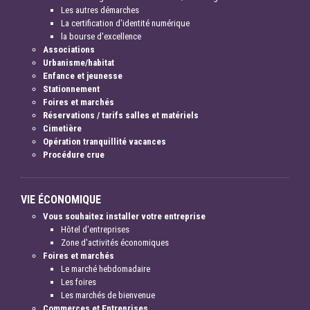
Les autres démarches
La certification d'identité numérique
la bourse d'excellence
Associations
Urbanisme/habitat
Enfance et jeunesse
Stationnement
Foires et marchés
Réservations / tarifs salles et matériels
Cimetière
Opération tranquillité vacances
Procédure crue
VIE ÉCONOMIQUE
Vous souhaitez installer votre entreprise
Hôtel d'entreprises
Zone d'activités économiques
Foires et marchés
Le marché hebdomadaire
Les foires
Les marchés de bienvenue
Commerces et Entreprises