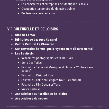
Les commerces et entreprises de Montignac-Lascaux
Occupation temporaire du domaine public
Déclarer une manifestation
VIE CULTURELLE ET DE LOISIRS
Cinéma Le Vox
Bibliothèque Jacques Cabanel
Centre Culturel Le Chaudron
Conservatoire de musique à rayonnement départemental
Les Festivals
Rencontres photographiques CLIC CLAC
Soirs Des Toiles
Festival de Danses et Musiques du Monde "Cultures aux
coeurs"
Festival du Périgord Noir
Festival du conte en Périgord Noir - Le Lébérou
Festival du Film Documen'Terre
Vizara Festival
Associations culturelles et de loisirs
Associations du souvenir