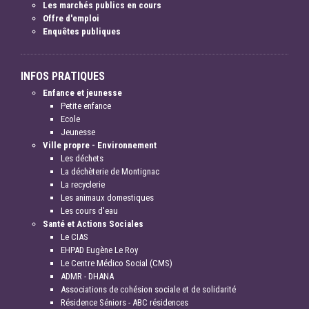
Les marchés publics en cours
Offre d'emploi
Enquêtes publiques
INFOS PRATIQUES
Enfance et jeunesse
Petite enfance
Ecole
Jeunesse
Ville propre - Environnement
Les déchets
La déchèterie de Montignac
La recyclerie
Les animaux domestiques
Les cours d'eau
Santé et Actions Sociales
Le CIAS
EHPAD Eugène Le Roy
Le Centre Médico Social (CMS)
ADMR - DHANA
Associations de cohésion sociale et de solidarité
Résidence Séniors - ABC résidences