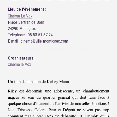
Lieu de l'événement :
Cinéma Le Vox
Place Bertran de Born
24290 Montignac
Téléphone : 05 53 51 87 24
E-mail : cinema@ville-montignac.com
Organisateurs :
Cinéma le Vox
Un film d'animation de Kelsey Mann
Riley est désormais une adolescente, un chamboulement
majeur au sein du quartier général qui doit faire face à
quelque chose d’inattendu : l’arrivée de nouvelles émotions !
Joie, Tristesse, Colère, Peur et Dégoût ne savent pas trop
comment réagir lorsqu’Anxiété débarque. Et il semble qu’ils