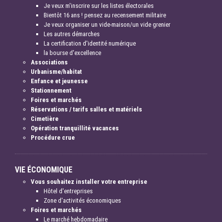
Je veux m'inscrire sur les listes électorales
Bientôt 16 ans ! pensez au recensement militaire
Je veux organiser un vide-maison/un vide grenier
Les autres démarches
La certification d'identité numérique
la bourse d'excellence
Associations
Urbanisme/habitat
Enfance et jeunesse
Stationnement
Foires et marchés
Réservations / tarifs salles et matériels
Cimetière
Opération tranquillité vacances
Procédure crue
VIE ÉCONOMIQUE
Vous souhaitez installer votre entreprise
Hôtel d'entreprises
Zone d'activités économiques
Foires et marchés
Le marché hebdomadaire