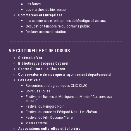
Les foires
Les marchés de bienvenue
Commerces et Entreprises
Les commerces et entreprises de Montignac-Lascaux
Occupation temporaire du domaine public
Déclarer une manifestation
VIE CULTURELLE ET DE LOISIRS
Cinéma Le Vox
Bibliothèque Jacques Cabanel
Centre Culturel Le Chaudron
Conservatoire de musique à rayonnement départemental
Les Festivals
Rencontres photographiques CLIC CLAC
Soirs Des Toiles
Festival de Danses et Musiques du Monde "Cultures aux
coeurs"
Festival du Périgord Noir
Festival du conte en Périgord Noir - Le Lébérou
Festival du Film Documen'Terre
Vizara Festival
Associations culturelles et de loisirs