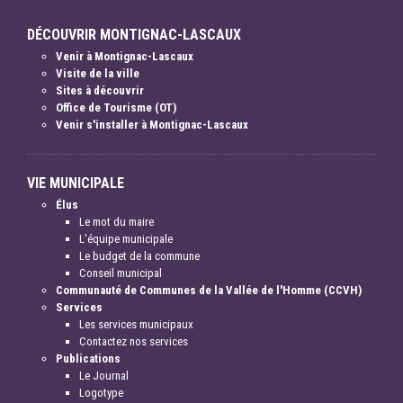
DÉCOUVRIR MONTIGNAC-LASCAUX
Venir à Montignac-Lascaux
Visite de la ville
Sites à découvrir
Office de Tourisme (OT)
Venir s'installer à Montignac-Lascaux
VIE MUNICIPALE
Élus
Le mot du maire
L'équipe municipale
Le budget de la commune
Conseil municipal
Communauté de Communes de la Vallée de l'Homme (CCVH)
Services
Les services municipaux
Contactez nos services
Publications
Le Journal
Logotype