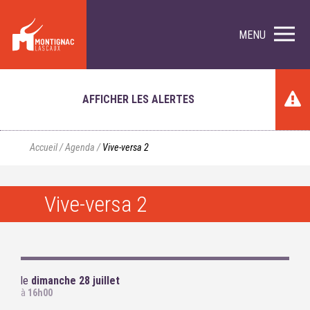
MENU
AFFICHER LES ALERTES
Accueil
/
Agenda
/
Vive-versa 2
Vive-versa 2
le
dimanche 28 juillet
à
16h00