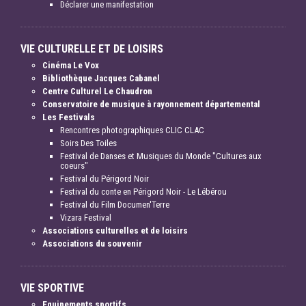
Déclarer une manifestation
VIE CULTURELLE ET DE LOISIRS
Cinéma Le Vox
Bibliothèque Jacques Cabanel
Centre Culturel Le Chaudron
Conservatoire de musique à rayonnement départemental
Les Festivals
Rencontres photographiques CLIC CLAC
Soirs Des Toiles
Festival de Danses et Musiques du Monde "Cultures aux
coeurs"
Festival du Périgord Noir
Festival du conte en Périgord Noir - Le Lébérou
Festival du Film Documen'Terre
Vizara Festival
Associations culturelles et de loisirs
Associations du souvenir
VIE SPORTIVE
Equipements sportifs