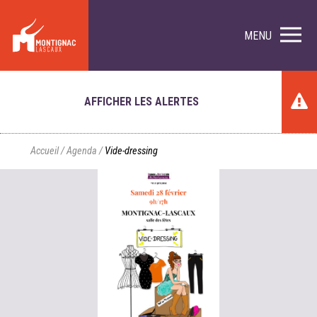
MENU
AFFICHER LES ALERTES
Accueil
/
Agenda
/
Vide-dressing