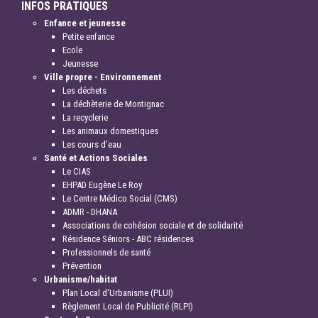
INFOS PRATIQUES
Enfance et jeunesse
Petite enfance
Ecole
Jeunesse
Ville propre - Environnement
Les déchets
La déchèterie de Montignac
La recyclerie
Les animaux domestiques
Les cours d'eau
Santé et Actions Sociales
Le CIAS
EHPAD Eugène Le Roy
Le Centre Médico Social (CMS)
ADMR - DHANA
Associations de cohésion sociale et de solidarité
Résidence Séniors - ABC résidences
Professionnels de santé
Prévention
Urbanisme/habitat
Plan Local d'Urbanisme (PLUI)
Règlement Local de Publicité (RLPI)