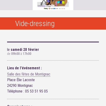
Vide-dressing
le
samedi 28 février
de
09h00
à
17h00
Lieu de l'événement :
Salle des fêtes de Montignac
Place Élie Lacoste
24290 Montignac
Téléphone : 05 53 51 95 05