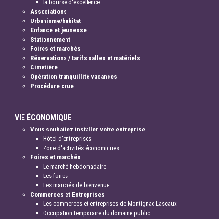
la bourse d'excellence
Associations
Urbanisme/habitat
Enfance et jeunesse
Stationnement
Foires et marchés
Réservations / tarifs salles et matériels
Cimetière
Opération tranquillité vacances
Procédure crue
VIE ÉCONOMIQUE
Vous souhaitez installer votre entreprise
Hôtel d'entreprises
Zone d'activités économiques
Foires et marchés
Le marché hebdomadaire
Les foires
Les marchés de bienvenue
Commerces et Entreprises
Les commerces et entreprises de Montignac-Lascaux
Occupation temporaire du domaine public