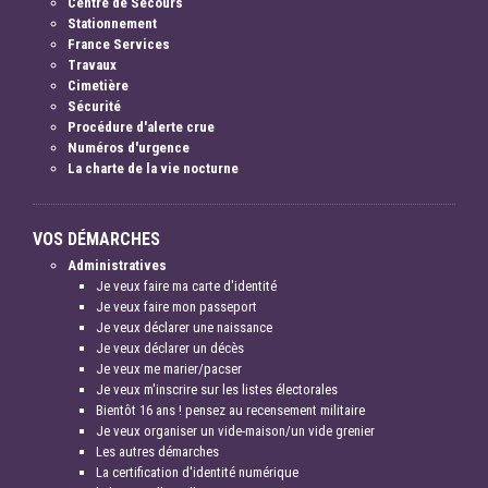
Centre de Secours
Stationnement
France Services
Travaux
Cimetière
Sécurité
Procédure d'alerte crue
Numéros d'urgence
La charte de la vie nocturne
VOS DÉMARCHES
Administratives
Je veux faire ma carte d'identité
Je veux faire mon passeport
Je veux déclarer une naissance
Je veux déclarer un décès
Je veux me marier/pacser
Je veux m'inscrire sur les listes électorales
Bientôt 16 ans ! pensez au recensement militaire
Je veux organiser un vide-maison/un vide grenier
Les autres démarches
La certification d'identité numérique