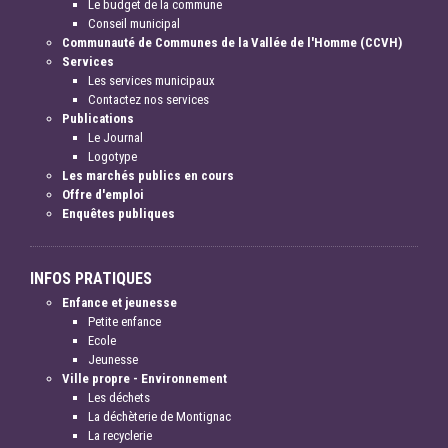
Le budget de la commune
Conseil municipal
Communauté de Communes de la Vallée de l'Homme (CCVH)
Services
Les services municipaux
Contactez nos services
Publications
Le Journal
Logotype
Les marchés publics en cours
Offre d'emploi
Enquêtes publiques
INFOS PRATIQUES
Enfance et jeunesse
Petite enfance
Ecole
Jeunesse
Ville propre - Environnement
Les déchets
La déchèterie de Montignac
La recyclerie