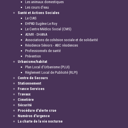
Les animaux domestiques
Les cours d'eau
Santé et Actions Sociales
Le CIAS
EHPAD Eugène Le Roy
Le Centre Médico Social (CMS)
ADMR - DHANA
Associations de cohésion sociale et de solidarité
Résidence Séniors - ABC résidences
Professionnels de santé
Prévention
Urbanisme/habitat
Plan Local d'Urbanisme (PLUI)
Règlement Local de Publicité (RLPI)
Centre de Secours
Stationnement
France Services
Travaux
Cimetière
Sécurité
Procédure d'alerte crue
Numéros d'urgence
La charte de la vie nocturne