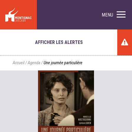
MENU
AFFICHER LES ALERTES
Accueil
/
Agenda
/
Une journée particulière