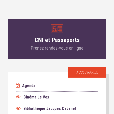
CNI et Passeports
Prenez rendez-vous en ligne
ACCÈS RAPIDE
Agenda
Cinéma Le Vox
Bibliothèque Jacques Cabanel