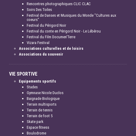
Rencontres photographiques CLIC CLAC
Soirs Des Toiles
Festival de Danses et Musiques du Monde "Cultures aux
coeurs"
Festival du Périgord Noir
Festival du conte en Périgord Noir - Le Lébérou
Festival du Film Documen'Terre
Vizara Festival
Associations culturelles et de loisirs
Associations du souvenir
VIE SPORTIVE
Equipements sportifs
Stades
Gymnase Nicole Duclos
Baignade Biologique
Terrain multisports
Terrain de tennis
Terrain de foot 5
Skate park
Espace fitness
Boulodrome