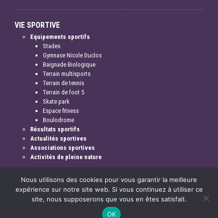
VIE SPORTIVE
Equipements sportifs
Stades
Gymnase Nicole Duclos
Baignade Biologique
Terrain multisports
Terrain de tennis
Terrain de foot 5
Skate park
Espace fitness
Boulodrome
Résultats sportifs
Actualités sportives
Associations sportives
Activités de pleine nature
Nous utilisons des cookies pour vous garantir la meilleure
expérience sur notre site web. Si vous continuez à utiliser ce
site, nous supposerons que vous en êtes satisfait.
Mentions légales & crédits
OK