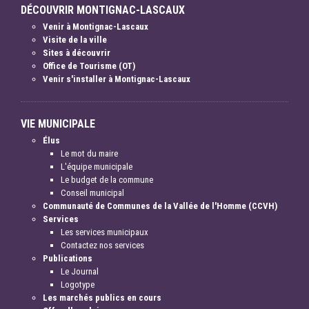
DÉCOUVRIR MONTIGNAC-LASCAUX
Venir à Montignac-Lascaux
Visite de la ville
Sites à découvrir
Office de Tourisme (OT)
Venir s'installer à Montignac-Lascaux
VIE MUNICIPALE
Élus
Le mot du maire
L'équipe municipale
Le budget de la commune
Conseil municipal
Communauté de Communes de la Vallée de l'Homme (CCVH)
Services
Les services municipaux
Contactez nos services
Publications
Le Journal
Logotype
Les marchés publics en cours