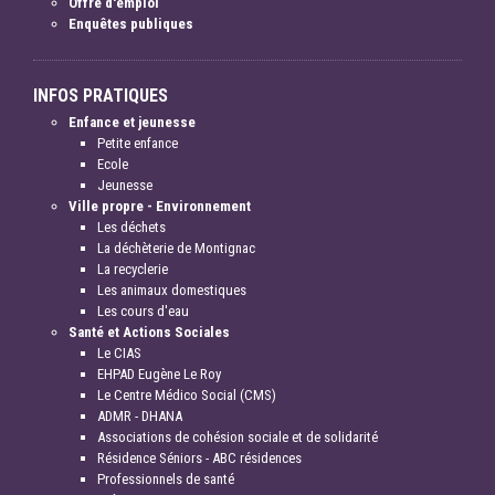
Offre d'emploi
Enquêtes publiques
INFOS PRATIQUES
Enfance et jeunesse
Petite enfance
Ecole
Jeunesse
Ville propre - Environnement
Les déchets
La déchèterie de Montignac
La recyclerie
Les animaux domestiques
Les cours d'eau
Santé et Actions Sociales
Le CIAS
EHPAD Eugène Le Roy
Le Centre Médico Social (CMS)
ADMR - DHANA
Associations de cohésion sociale et de solidarité
Résidence Séniors - ABC résidences
Professionnels de santé