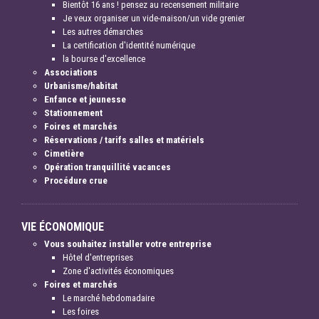
Bientôt 16 ans ! pensez au recensement militaire
Je veux organiser un vide-maison/un vide grenier
Les autres démarches
La certification d'identité numérique
la bourse d'excellence
Associations
Urbanisme/habitat
Enfance et jeunesse
Stationnement
Foires et marchés
Réservations / tarifs salles et matériels
Cimetière
Opération tranquillité vacances
Procédure crue
VIE ÉCONOMIQUE
Vous souhaitez installer votre entreprise
Hôtel d'entreprises
Zone d'activités économiques
Foires et marchés
Le marché hebdomadaire
Les foires