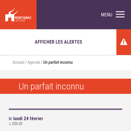
MENU
AFFICHER LES ALERTES
Accueil
/
Agenda
/
Un parfait inconnu
Un parfait inconnu
le
lundi 24 février
à
20h30