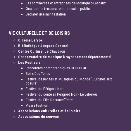
Les commerces et entreprises de Montignac-Lascaux
Occupation temporaire du domaine public
Déclarer une manifestation
VIE CULTURELLE ET DE LOISIRS
Cinéma Le Vox
Bibliothèque Jacques Cabanel
Centre Culturel Le Chaudron
Conservatoire de musique à rayonnement départemental
Les Festivals
Rencontres photographiques CLIC CLAC
Soirs Des Toiles
Festival de Danses et Musiques du Monde "Cultures aux
coeurs"
Festival du Périgord Noir
Festival du conte en Périgord Noir - Le Lébérou
Festival du Film Documen'Terre
Vizara Festival
Associations culturelles et de loisirs
Associations du souvenir