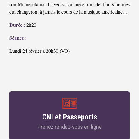
son Minnesota natal, avec sa guitare et un talent hors normes
qui changeront à jamais le cours de la musique américaine…
Durée :
2h20
Séance :
Lundi 24 février à 20h30 (VO)
CNI et Passeports
Prenez rendez-vous en ligne