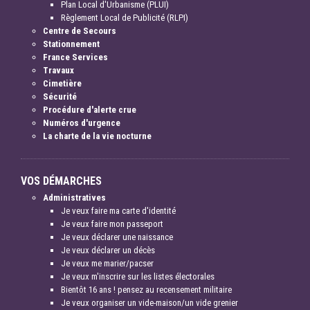
Plan Local d'Urbanisme (PLUI)
Règlement Local de Publicité (RLPI)
Centre de Secours
Stationnement
France Services
Travaux
Cimetière
Sécurité
Procédure d'alerte crue
Numéros d'urgence
La charte de la vie nocturne
VOS DÉMARCHES
Administratives
Je veux faire ma carte d'identité
Je veux faire mon passeport
Je veux déclarer une naissance
Je veux déclarer un décès
Je veux me marier/pacser
Je veux m'inscrire sur les listes électorales
Bientôt 16 ans ! pensez au recensement militaire
Je veux organiser un vide-maison/un vide grenier