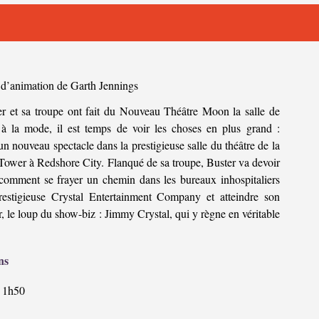
 d’animation de Garth Jennings
er et sa troupe ont fait du Nouveau Théâtre Moon la salle de
 à la mode, il est temps de voir les choses en plus grand :
n nouveau spectacle dans la prestigieuse salle du théâtre de la
Tower à Redshore City. Flanqué de sa troupe, Buster va devoir
 comment se frayer un chemin dans les bureaux inhospitaliers
restigieuse Crystal Entertainment Company et atteindre son
r, le loup du show-biz : Jimmy Crystal, qui y règne en véritable
ns
1h50