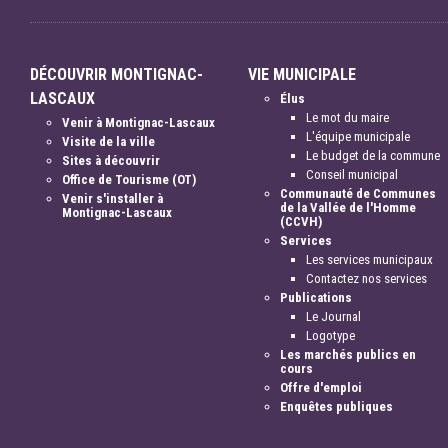
DÉCOUVRIR MONTIGNAC-
VIE MUNICIPALE
LASCAUX
Élus
Le mot du maire
Venir à Montignac-Lascaux
L'équipe municipale
Visite de la ville
Le budget de la commune
Sites à découvrir
Conseil municipal
Office de Tourisme (OT)
Communauté de Communes
Venir s'installer à
de la Vallée de l'Homme
Montignac-Lascaux
(CCVH)
Services
Les services municipaux
Contactez nos services
Publications
Le Journal
Logotype
Les marchés publics en
cours
Offre d'emploi
Enquêtes publiques