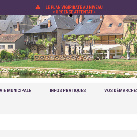
LE PLAN VIGIPIRATE AU NIVEAU
« URGENCE ATTENTAT »
VIE MUNICIPALE
INFOS PRATIQUES
VOS DÉMARCHE