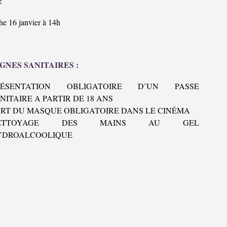
:
e 16 janvier à 14h
GNES SANITAIRES :
RÉSENTATION OBLIGATOIRE D’UN PASSE
NITAIRE A PARTIR DE 18 ANS
RT DU MASQUE OBLIGATOIRE DANS LE CINÉMA
ETTOYAGE DES MAINS AU GEL
YDROALCOOLIQUE