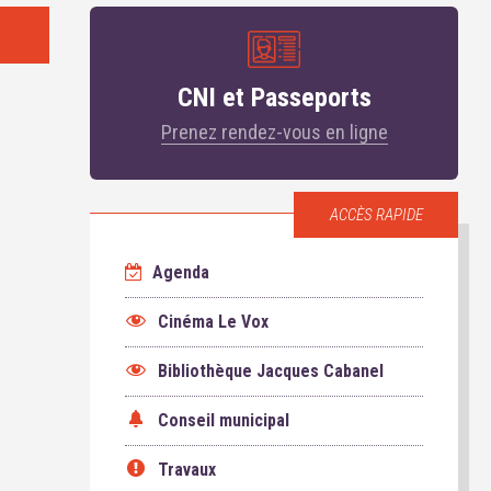
CNI et Passeports
Prenez rendez-vous en ligne
ACCÈS RAPIDE
Agenda
Cinéma Le Vox
Bibliothèque Jacques Cabanel
Conseil municipal
Travaux