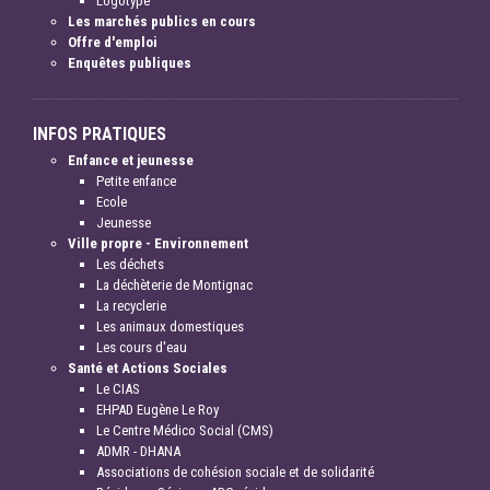
Logotype
Les marchés publics en cours
Offre d'emploi
Enquêtes publiques
INFOS PRATIQUES
Enfance et jeunesse
Petite enfance
Ecole
Jeunesse
Ville propre - Environnement
Les déchets
La déchèterie de Montignac
La recyclerie
Les animaux domestiques
Les cours d'eau
Santé et Actions Sociales
Le CIAS
EHPAD Eugène Le Roy
Le Centre Médico Social (CMS)
ADMR - DHANA
Associations de cohésion sociale et de solidarité