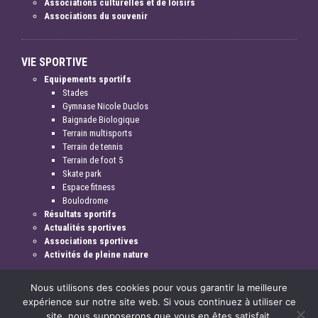
Associations culturelles et de loisirs
Associations du souvenir
VIE SPORTIVE
Equipements sportifs
Stades
Gymnase Nicole Duclos
Baignade Biologique
Terrain multisports
Terrain de tennis
Terrain de foot 5
Skate park
Espace fitness
Boulodrome
Résultats sportifs
Actualités sportives
Associations sportives
Activités de pleine nature
Nous utilisons des cookies pour vous garantir la meilleure
expérience sur notre site web. Si vous continuez à utiliser ce
site, nous supposerons que vous en êtes satisfait.