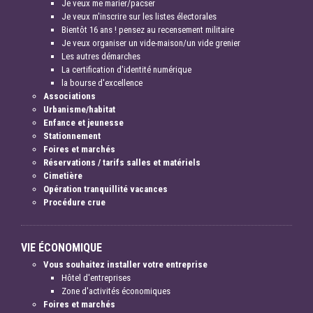
Je veux me marier/pacser
Je veux m'inscrire sur les listes électorales
Bientôt 16 ans ! pensez au recensement militaire
Je veux organiser un vide-maison/un vide grenier
Les autres démarches
La certification d'identité numérique
la bourse d'excellence
Associations
Urbanisme/habitat
Enfance et jeunesse
Stationnement
Foires et marchés
Réservations / tarifs salles et matériels
Cimetière
Opération tranquillité vacances
Procédure crue
VIE ÉCONOMIQUE
Vous souhaitez installer votre entreprise
Hôtel d'entreprises
Zone d'activités économiques
Foires et marchés