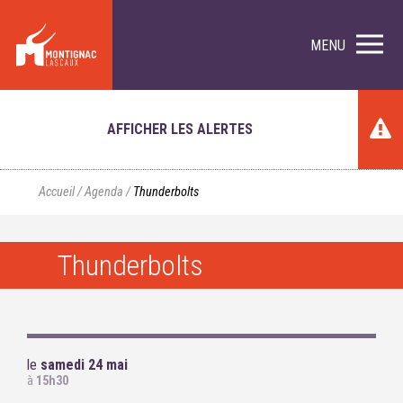
MENU
AFFICHER LES ALERTES
Accueil
/
Agenda
/
Thunderbolts
Thunderbolts
le
samedi 24 mai
à
15h30