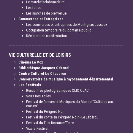
Le marché hebdomadaire
Les foires
Les marchés de bienvenue
Commerces et Entreprises
Les commerces et entreprises de Montignac-Lascaux
Occupation temporaire du domaine public
Déclarer une manifestation
VIE CULTURELLE ET DE LOISIRS
Cinéma Le Vox
Bibliothèque Jacques Cabanel
Centre Culturel Le Chaudron
Conservatoire de musique à rayonnement départemental
Les Festivals
Rencontres photographiques CLIC CLAC
Soirs Des Toiles
Festival de Danses et Musiques du Monde "Cultures aux
coeurs"
Festival du Périgord Noir
Festival du conte en Périgord Noir - Le Lébérou
Festival du Film Documen'Terre
Vizara Festival