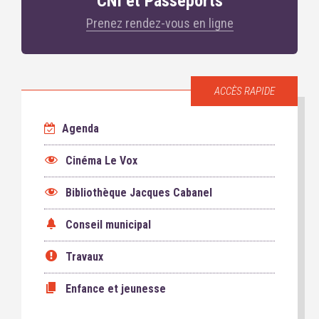
CNI et Passeports
Prenez rendez-vous en ligne
ACCÈS RAPIDE
Agenda
Cinéma Le Vox
Bibliothèque Jacques Cabanel
Conseil municipal
Travaux
Enfance et jeunesse