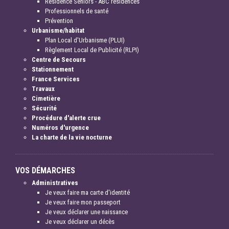
Résidence Séniors - ABC résidences
Professionnels de santé
Prévention
Urbanisme/habitat
Plan Local d'Urbanisme (PLUI)
Règlement Local de Publicité (RLPI)
Centre de Secours
Stationnement
France Services
Travaux
Cimetière
Sécurité
Procédure d'alerte crue
Numéros d'urgence
La charte de la vie nocturne
VOS DÉMARCHES
Administratives
Je veux faire ma carte d'identité
Je veux faire mon passeport
Je veux déclarer une naissance
Je veux déclarer un décès