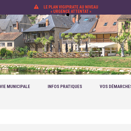
LE PLAN VIGIPIRATE AU NIVEAU
« URGENCE ATTENTAT »
VIE MUNICIPALE
INFOS PRATIQUES
VOS DÉMARCHE