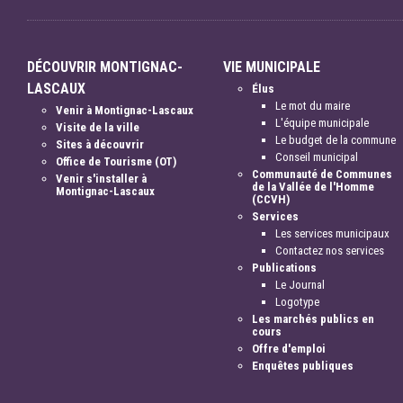
DÉCOUVRIR MONTIGNAC-
VIE MUNICIPALE
LASCAUX
Élus
Le mot du maire
Venir à Montignac-Lascaux
L'équipe municipale
Visite de la ville
Le budget de la commune
Sites à découvrir
Conseil municipal
Office de Tourisme (OT)
Communauté de Communes
Venir s'installer à
de la Vallée de l'Homme
Montignac-Lascaux
(CCVH)
Services
Les services municipaux
Contactez nos services
Publications
Le Journal
Logotype
Les marchés publics en
cours
Offre d'emploi
Enquêtes publiques