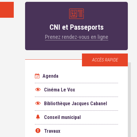
CNI et Passeports
Prenez rendez-vous en ligne
ACCÈS RAPIDE
Agenda
Cinéma Le Vox
Bibliothèque Jacques Cabanel
Conseil municipal
Travaux