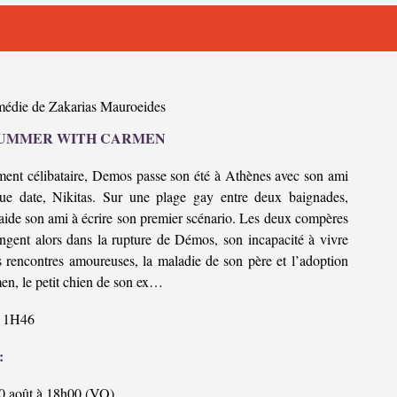
édie de Zakarias Mauroeides
SUMMER WITH CARMEN
ment célibataire, Demos passe son été à Athènes avec son ami
ue date, Nikitas. Sur une plage gay entre deux baignades,
ide son ami à écrire son premier scénario. Les deux compères
ongent alors dans la rupture de Démos, son incapacité à vivre
s rencontres amoureuses, la maladie de son père et l’adoption
en, le petit chien de son ex…
1H46
:
0 août à 18h00 (VO)