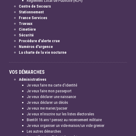
Règlement Local de Publicité (RLPI)
Centre de Secours
Stationnement
France Services
Travaux
Cimetière
Sécurité
Procédure d'alerte crue
Numéros d'urgence
La charte de la vie nocturne
VOS DÉMARCHES
Administratives
Je veux faire ma carte d'identité
Je veux faire mon passeport
Je veux déclarer une naissance
Je veux déclarer un décès
Je veux me marier/pacser
Je veux m'inscrire sur les listes électorales
Bientôt 16 ans ! pensez au recensement militaire
Je veux organiser un vide-maison/un vide grenier
Les autres démarches