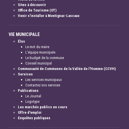
Sites à découvrir
Office de Tourisme (OT)
Venir s'installer à Montignac-Lascaux
VIE MUNICIPALE
Élus
Le mot du maire
L'équipe municipale
Le budget de la commune
Conseil municipal
Communauté de Communes de la Vallée de l'Homme (CCVH)
Services
Les services municipaux
Contactez nos services
Publications
Le Journal
Logotype
Les marchés publics en cours
Offre d'emploi
Enquêtes publiques