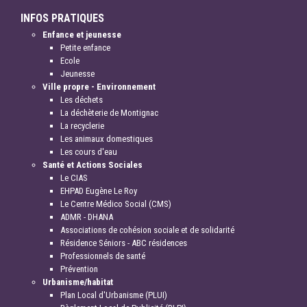
INFOS PRATIQUES
Enfance et jeunesse
Petite enfance
Ecole
Jeunesse
Ville propre - Environnement
Les déchets
La déchèterie de Montignac
La recyclerie
Les animaux domestiques
Les cours d'eau
Santé et Actions Sociales
Le CIAS
EHPAD Eugène Le Roy
Le Centre Médico Social (CMS)
ADMR - DHANA
Associations de cohésion sociale et de solidarité
Résidence Séniors - ABC résidences
Professionnels de santé
Prévention
Urbanisme/habitat
Plan Local d'Urbanisme (PLUI)