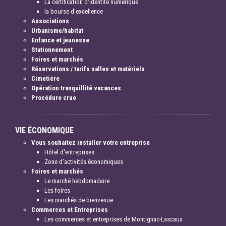
La certification d'identité numérique
la bourse d'excellence
Associations
Urbanisme/habitat
Enfance et jeunesse
Stationnement
Foires et marchés
Réservations / tarifs salles et matériels
Cimetière
Opération tranquillité vacances
Procédure crue
VIE ÉCONOMIQUE
Vous souhaitez installer votre entreprise
Hôtel d'entreprises
Zone d'activités économiques
Foires et marchés
Le marché hebdomadaire
Les foires
Les marchés de bienvenue
Commerces et Entreprises
Les commerces et entreprises de Montignac-Lascaux