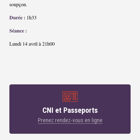
soupçon.
Durée :
1h33
Séance :
Lundi 14 avril à 21h00
CNI et Passeports
Prenez rendez-vous en ligne