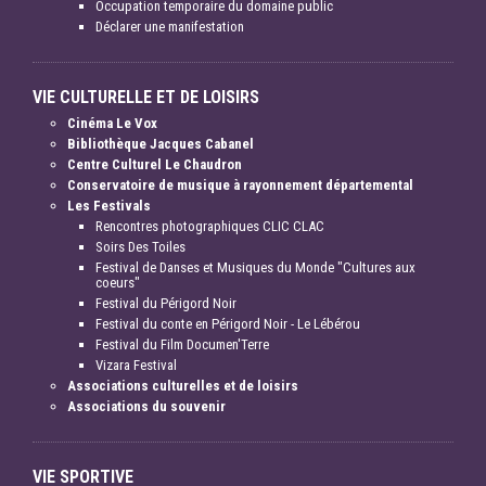
Occupation temporaire du domaine public
Déclarer une manifestation
VIE CULTURELLE ET DE LOISIRS
Cinéma Le Vox
Bibliothèque Jacques Cabanel
Centre Culturel Le Chaudron
Conservatoire de musique à rayonnement départemental
Les Festivals
Rencontres photographiques CLIC CLAC
Soirs Des Toiles
Festival de Danses et Musiques du Monde "Cultures aux
coeurs"
Festival du Périgord Noir
Festival du conte en Périgord Noir - Le Lébérou
Festival du Film Documen'Terre
Vizara Festival
Associations culturelles et de loisirs
Associations du souvenir
VIE SPORTIVE