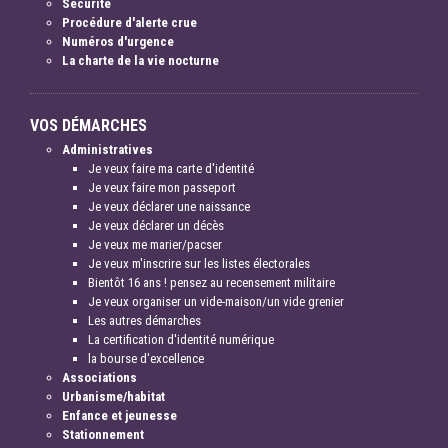
Sécurité
Procédure d'alerte crue
Numéros d'urgence
La charte de la vie nocturne
VOS DÉMARCHES
Administratives
Je veux faire ma carte d'identité
Je veux faire mon passeport
Je veux déclarer une naissance
Je veux déclarer un décès
Je veux me marier/pacser
Je veux m'inscrire sur les listes électorales
Bientôt 16 ans ! pensez au recensement militaire
Je veux organiser un vide-maison/un vide grenier
Les autres démarches
La certification d'identité numérique
la bourse d'excellence
Associations
Urbanisme/habitat
Enfance et jeunesse
Stationnement