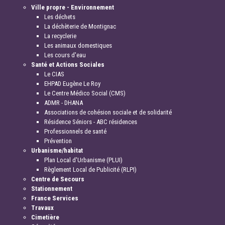
Ville propre - Environnement
Les déchets
La déchèterie de Montignac
La recyclerie
Les animaux domestiques
Les cours d'eau
Santé et Actions Sociales
Le CIAS
EHPAD Eugène Le Roy
Le Centre Médico Social (CMS)
ADMR - DHANA
Associations de cohésion sociale et de solidarité
Résidence Séniors - ABC résidences
Professionnels de santé
Prévention
Urbanisme/habitat
Plan Local d'Urbanisme (PLUI)
Règlement Local de Publicité (RLPI)
Centre de Secours
Stationnement
France Services
Travaux
Cimetière