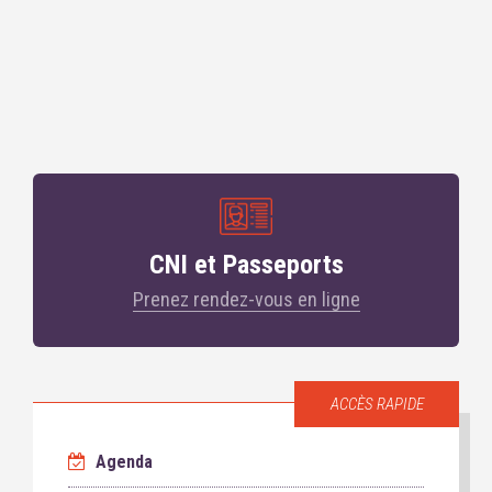
CNI et Passeports
Prenez rendez-vous en ligne
ACCÈS RAPIDE
Agenda