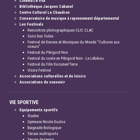
Cinéma Le Vox
Bibliothèque Jacques Cabanel
Centre Culturel Le Chaudron
Conservatoire de musique à rayonnement départemental
Les Festivals
Rencontres photographiques CLIC CLAC
Soirs Des Toiles
Festival de Danses et Musiques du Monde "Cultures aux
coeurs"
Festival du Périgord Noir
Festival du conte en Périgord Noir - Le Lébérou
Festival du Film Documen'Terre
Vizara Festival
Associations culturelles et de loisirs
Associations du souvenir
VIE SPORTIVE
Equipements sportifs
Stades
Gymnase Nicole Duclos
Baignade Biologique
Terrain multisports
Terrain de tennis