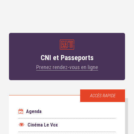
CNI et Passeports
Prenez rendez-vous en ligne
ACCÈS RAPIDE
Agenda
Cinéma Le Vox