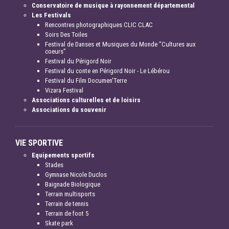
Conservatoire de musique à rayonnement départemental
Les Festivals
Rencontres photographiques CLIC CLAC
Soirs Des Toiles
Festival de Danses et Musiques du Monde "Cultures aux
coeurs"
Festival du Périgord Noir
Festival du conte en Périgord Noir - Le Lébérou
Festival du Film Documen'Terre
Vizara Festival
Associations culturelles et de loisirs
Associations du souvenir
VIE SPORTIVE
Equipements sportifs
Stades
Gymnase Nicole Duclos
Baignade Biologique
Terrain multisports
Terrain de tennis
Terrain de foot 5
Skate park