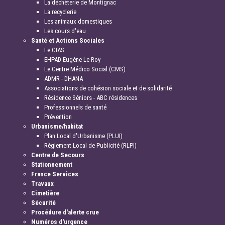
La déchèterie de Montignac
La recyclerie
Les animaux domestiques
Les cours d'eau
Santé et Actions Sociales
Le CIAS
EHPAD Eugène Le Roy
Le Centre Médico Social (CMS)
ADMR - DHANA
Associations de cohésion sociale et de solidarité
Résidence Séniors - ABC résidences
Professionnels de santé
Prévention
Urbanisme/habitat
Plan Local d'Urbanisme (PLUI)
Règlement Local de Publicité (RLPI)
Centre de Secours
Stationnement
France Services
Travaux
Cimetière
Sécurité
Procédure d'alerte crue
Numéros d'urgence