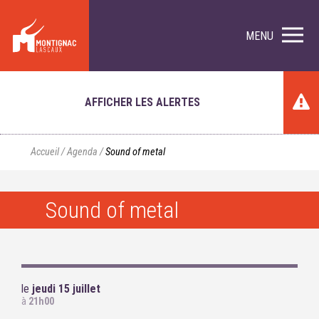
MENU
AFFICHER LES ALERTES
Accueil
/
Agenda
/
Sound of metal
Sound of metal
le
jeudi 15 juillet
à
21h00