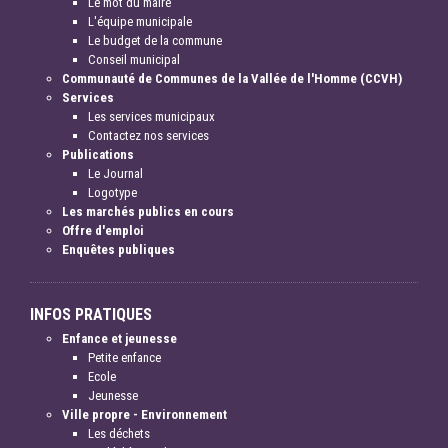
Le mot du maire
L'équipe municipale
Le budget de la commune
Conseil municipal
Communauté de Communes de la Vallée de l'Homme (CCVH)
Services
Les services municipaux
Contactez nos services
Publications
Le Journal
Logotype
Les marchés publics en cours
Offre d'emploi
Enquêtes publiques
INFOS PRATIQUES
Enfance et jeunesse
Petite enfance
Ecole
Jeunesse
Ville propre - Environnement
Les déchets