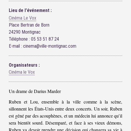
Lieu de l'événement :
Cinéma Le Vox
Place Bertran de Born
24290 Montignac
Téléphone : 05 53 51 87 24
E-mail : cinema@ville-montignac.com
Organisateurs :
Cinéma le Vox
Un drame de Darius Marder
Ruben et Lou, ensemble à la ville comme à la scène,
sillonnent les États-Unis entre deux concerts. Un soir, Ruben
est gêné par des acouphènes, et un médecin lui annonce qu’il
sera bientôt sourd. Désemparé, et face à ses vieux démons,
Ruben va devoir prendre une décision qui changera sa vie à