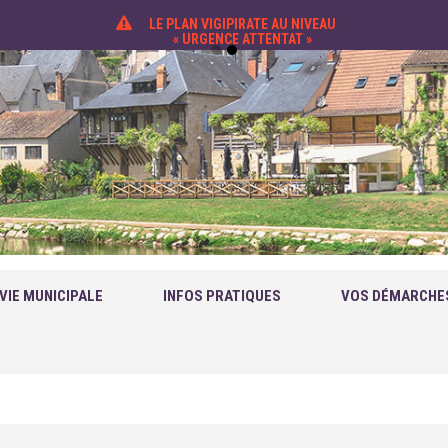
LE PLAN VIGIPIRATE AU NIVEAU
« URGENCE ATTENTAT »
VIE MUNICIPALE
INFOS PRATIQUES
VOS DÉMARCHE