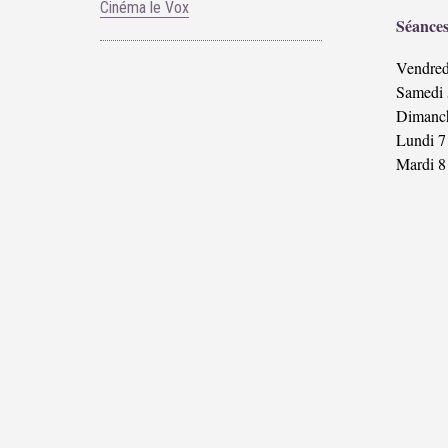
Cinéma le Vox
Séances
Vendredi
Samedi 5
Dimanch
Lundi 7
Mardi 8 