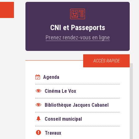
CNI et Passeports
Prenez rendez-vous en ligne
ACCÈS RAPIDE
Agenda
Cinéma Le Vox
Bibliothèque Jacques Cabanel
Conseil municipal
Travaux