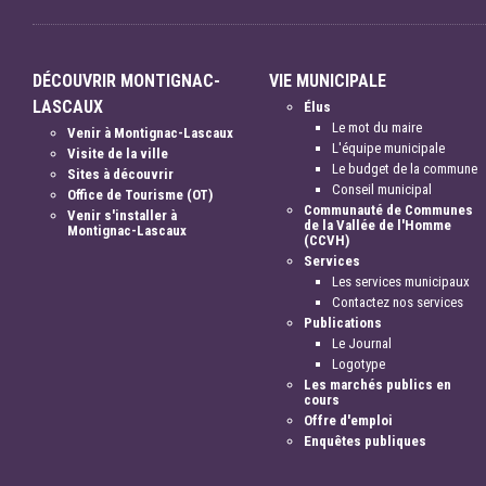
DÉCOUVRIR MONTIGNAC-
VIE MUNICIPALE
LASCAUX
Élus
Le mot du maire
Venir à Montignac-Lascaux
L'équipe municipale
Visite de la ville
Le budget de la commune
Sites à découvrir
Conseil municipal
Office de Tourisme (OT)
Communauté de Communes
Venir s'installer à
de la Vallée de l'Homme
Montignac-Lascaux
(CCVH)
Services
Les services municipaux
Contactez nos services
Publications
Le Journal
Logotype
Les marchés publics en
cours
Offre d'emploi
Enquêtes publiques