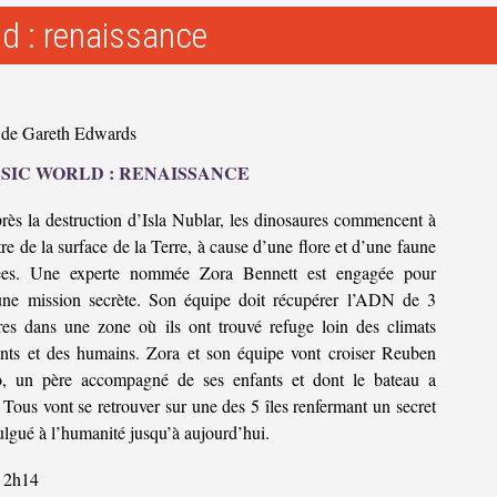
ld : renaissance
 de Gareth Edwards
SIC WORLD : RENAISSANCE
rès la destruction d’Isla Nublar, les dinosaures commencent à
tre de la surface de la Terre, à cause d’une flore et d’une faune
tées. Une experte nommée Zora Bennett est engagée pour
ne mission secrète. Son équipe doit récupérer l’ADN de 3
res dans une zone où ils ont trouvé refuge loin des climats
nts et des humains. Zora et son équipe vont croiser Reuben
, un père accompagné de ses enfants et dont le bateau a
 Tous vont se retrouver sur une des 5 îles renfermant un secret
lgué à l’humanité jusqu’à aujourd’hui.
2h14