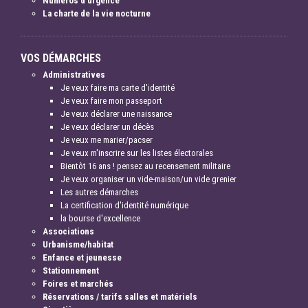
Numéros d'urgence
La charte de la vie nocturne
VOS DÉMARCHES
Administratives
Je veux faire ma carte d'identité
Je veux faire mon passeport
Je veux déclarer une naissance
Je veux déclarer un décès
Je veux me marier/pacser
Je veux m'inscrire sur les listes électorales
Bientôt 16 ans ! pensez au recensement militaire
Je veux organiser un vide-maison/un vide grenier
Les autres démarches
La certification d'identité numérique
la bourse d'excellence
Associations
Urbanisme/habitat
Enfance et jeunesse
Stationnement
Foires et marchés
Réservations / tarifs salles et matériels