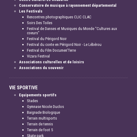
Conservatoire de musique à rayonnement départemental
Les Festivals
Rencontres photographiques CLIC CLAC
Soirs Des Toiles
Festival de Danses et Musiques du Monde "Cultures aux
coeurs"
Festival du Périgord Noir
Festival du conte en Périgord Noir - Le Lébérou
Festival du Film Documen'Terre
Vizara Festival
Associations culturelles et de loisirs
Associations du souvenir
VIE SPORTIVE
Equipements sportifs
Stades
Gymnase Nicole Duclos
Baignade Biologique
Terrain multisports
Terrain de tennis
Terrain de foot 5
Skate park