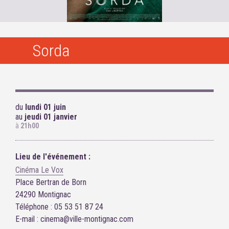
Sorda
du
lundi 01 juin
au
jeudi 01 janvier
à
21h00
Lieu de l'événement :
Cinéma Le Vox
Place Bertran de Born
24290 Montignac
Téléphone : 05 53 51 87 24
E-mail : cinema@ville-montignac.com