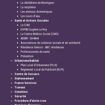
La déchèterie de Montignac
La recyclerie
Les animaux domestiques
Les cours d'eau
Santé et Actions Sociales
Le CIAS
EHPAD Eugène Le Roy
Le Centre Médico Social (CMS)
ADMR - DHANA
Associations de cohésion sociale et de solidarité
Résidence Séniors - ABC résidences
Professionnels de santé
Prévention
Urbanisme/habitat
Plan Local d'Urbanisme (PLUI)
Règlement Local de Publicité (RLPI)
Centre de Secours
Stationnement
France Services
Travaux
Cimetière
Sécurité
Procédure d'alerte crue