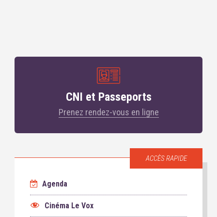
CNI et Passeports
Prenez rendez-vous en ligne
ACCÈS RAPIDE
Agenda
Cinéma Le Vox