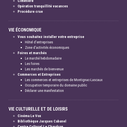
Cimetière
Opération tranquillité vacances
Procédure crue
VIE ÉCONOMIQUE
Vous souhaitez installer votre entreprise
Hôtel d'entreprises
Zone d'activités économiques
Foires et marchés
Le marché hebdomadaire
Les foires
Les marchés de bienvenue
Commerces et Entreprises
Les commerces et entreprises de Montignac-Lascaux
Occupation temporaire du domaine public
Déclarer une manifestation
VIE CULTURELLE ET DE LOISIRS
Cinéma Le Vox
Bibliothèque Jacques Cabanel
Centre Culturel Le Chaudron