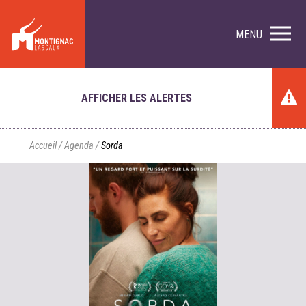
MENU
AFFICHER LES ALERTES
Accueil
/
Agenda
/
Sorda