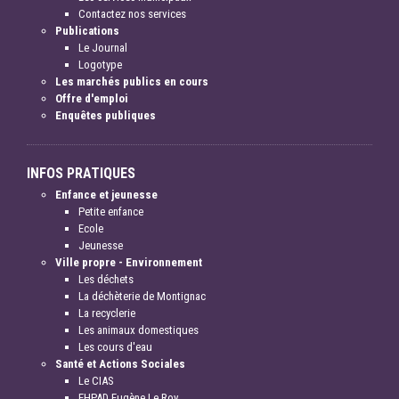
Contactez nos services
Publications
Le Journal
Logotype
Les marchés publics en cours
Offre d'emploi
Enquêtes publiques
INFOS PRATIQUES
Enfance et jeunesse
Petite enfance
Ecole
Jeunesse
Ville propre - Environnement
Les déchets
La déchèterie de Montignac
La recyclerie
Les animaux domestiques
Les cours d'eau
Santé et Actions Sociales
Le CIAS
EHPAD Eugène Le Roy