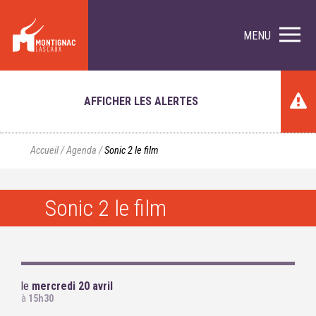
MENU
AFFICHER LES ALERTES
Accueil
/
Agenda
/
Sonic 2 le film
Sonic 2 le film
le
mercredi 20 avril
à
15h30