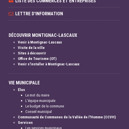
LISTE DES COMMERCES ET ENTREPRISES
LETTRE D'INFORMATION
DÉCOUVRIR MONTIGNAC-LASCAUX
Venir à Montignac-Lascaux
Visite de la ville
Sites à découvrir
Office de Tourisme (OT)
Venir s'installer à Montignac-Lascaux
VIE MUNICIPALE
Élus
Le mot du maire
L'équipe municipale
Le budget de la commune
Conseil municipal
Communauté de Communes de la Vallée de l'Homme (CCVH)
Services
Les services municipaux