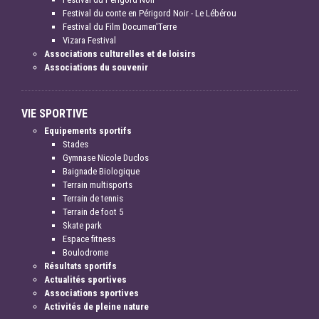
Festival du conte en Périgord Noir - Le Lébérou
Festival du Film Documen'Terre
Vizara Festival
Associations culturelles et de loisirs
Associations du souvenir
VIE SPORTIVE
Equipements sportifs
Stades
Gymnase Nicole Duclos
Baignade Biologique
Terrain multisports
Terrain de tennis
Terrain de foot 5
Skate park
Espace fitness
Boulodrome
Résultats sportifs
Actualités sportives
Associations sportives
Activités de pleine nature