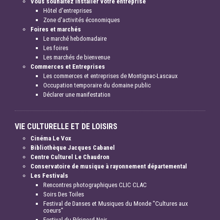
Vous souhaitez installer votre entreprise
Hôtel d'entreprises
Zone d'activités économiques
Foires et marchés
Le marché hebdomadaire
Les foires
Les marchés de bienvenue
Commerces et Entreprises
Les commerces et entreprises de Montignac-Lascaux
Occupation temporaire du domaine public
Déclarer une manifestation
VIE CULTURELLE ET DE LOISIRS
Cinéma Le Vox
Bibliothèque Jacques Cabanel
Centre Culturel Le Chaudron
Conservatoire de musique à rayonnement départemental
Les Festivals
Rencontres photographiques CLIC CLAC
Soirs Des Toiles
Festival de Danses et Musiques du Monde "Cultures aux
coeurs"
Festival du Périgord Noir