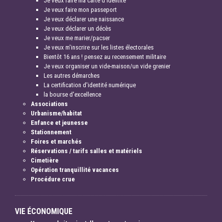
Je veux faire ma carte d'identité
Je veux faire mon passeport
Je veux déclarer une naissance
Je veux déclarer un décès
Je veux me marier/pacser
Je veux m'inscrire sur les listes électorales
Bientôt 16 ans ! pensez au recensement militaire
Je veux organiser un vide-maison/un vide grenier
Les autres démarches
La certification d'identité numérique
la bourse d'excellence
Associations
Urbanisme/habitat
Enfance et jeunesse
Stationnement
Foires et marchés
Réservations / tarifs salles et matériels
Cimetière
Opération tranquillité vacances
Procédure crue
VIE ÉCONOMIQUE