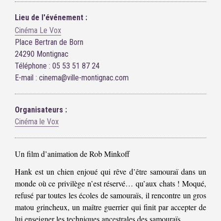
Lieu de l'événement :
Cinéma Le Vox
Place Bertran de Born
24290 Montignac
Téléphone : 05 53 51 87 24
E-mail : cinema@ville-montignac.com
Organisateurs :
Cinéma le Vox
Un film d’animation de Rob Minkoff
Hank est un chien enjoué qui rêve d’être samouraï dans un
monde où ce privilège n’est réservé… qu’aux chats ! Moqué,
refusé par toutes les écoles de samouraïs, il rencontre un gros
matou grincheux, un maître guerrier qui finit par accepter de
lui enseigner les techniques ancestrales des samouraïs.