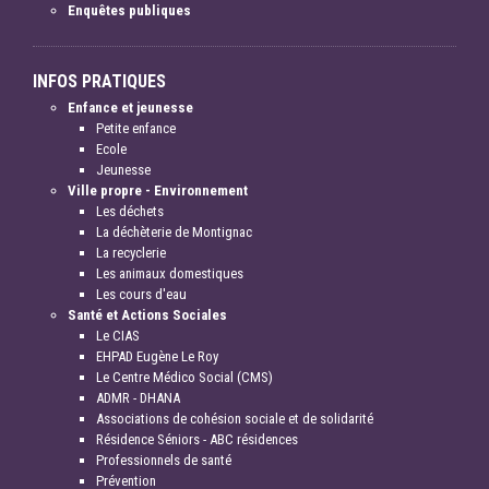
Enquêtes publiques
INFOS PRATIQUES
Enfance et jeunesse
Petite enfance
Ecole
Jeunesse
Ville propre - Environnement
Les déchets
La déchèterie de Montignac
La recyclerie
Les animaux domestiques
Les cours d'eau
Santé et Actions Sociales
Le CIAS
EHPAD Eugène Le Roy
Le Centre Médico Social (CMS)
ADMR - DHANA
Associations de cohésion sociale et de solidarité
Résidence Séniors - ABC résidences
Professionnels de santé
Prévention