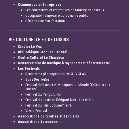
Commerces et Entreprises
Les commerces et entreprises de Montignac-Lascaux
Occupation temporaire du domaine public
Déclarer une manifestation
VIE CULTURELLE ET DE LOISIRS
Cinéma Le Vox
Bibliothèque Jacques Cabanel
Centre Culturel Le Chaudron
Conservatoire de musique à rayonnement départemental
Les Festivals
Rencontres photographiques CLIC CLAC
Soirs Des Toiles
Festival de Danses et Musiques du Monde "Cultures aux
coeurs"
Festival du Périgord Noir
Festival du conte en Périgord Noir - Le Lébérou
Festival du Film Documen'Terre
Vizara Festival
Associations culturelles et de loisirs
Associations du souvenir