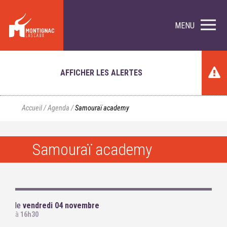
MENU
AFFICHER LES ALERTES
Accueil
/
Agenda
/
Samouraï academy
Samouraï academy
le
vendredi 04 novembre
à
16h30