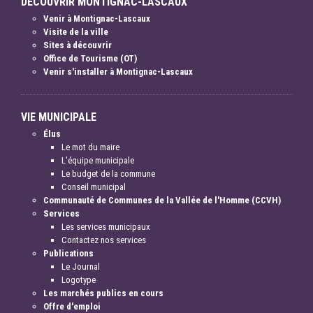
DÉCOUVRIR MONTIGNAC-LASCAUX
Venir à Montignac-Lascaux
Visite de la ville
Sites à découvrir
Office de Tourisme (OT)
Venir s'installer à Montignac-Lascaux
VIE MUNICIPALE
Élus
Le mot du maire
L'équipe municipale
Le budget de la commune
Conseil municipal
Communauté de Communes de la Vallée de l'Homme (CCVH)
Services
Les services municipaux
Contactez nos services
Publications
Le Journal
Logotype
Les marchés publics en cours
Offre d'emploi