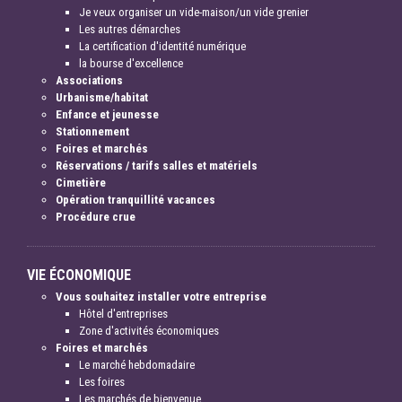
Je veux organiser un vide-maison/un vide grenier
Les autres démarches
La certification d'identité numérique
la bourse d'excellence
Associations
Urbanisme/habitat
Enfance et jeunesse
Stationnement
Foires et marchés
Réservations / tarifs salles et matériels
Cimetière
Opération tranquillité vacances
Procédure crue
VIE ÉCONOMIQUE
Vous souhaitez installer votre entreprise
Hôtel d'entreprises
Zone d'activités économiques
Foires et marchés
Le marché hebdomadaire
Les foires
Les marchés de bienvenue