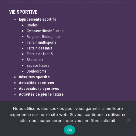
VIE SPORTIVE
Equipements sportifs
Stades
Gymnase Nicole Duclos
Baignade Biologique
Terrain multisports
Terrain de tennis
Terrain de foot 5
Skate park
Espace fitness
Boulodrome
Résultats sportifs
Actualités sportives
Associations sportives
Activités de pleine nature
Nous utilisons des cookies pour vous garantir la meilleure
expérience sur notre site web. Si vous continuez à utiliser ce
site, nous supposerons que vous en êtes satisfait.
Mentions légales & crédits
OK