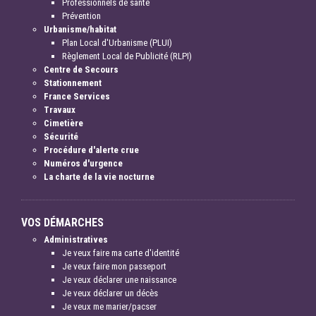
Professionnels de santé
Prévention
Urbanisme/habitat
Plan Local d'Urbanisme (PLUI)
Règlement Local de Publicité (RLPI)
Centre de Secours
Stationnement
France Services
Travaux
Cimetière
Sécurité
Procédure d'alerte crue
Numéros d'urgence
La charte de la vie nocturne
VOS DÉMARCHES
Administratives
Je veux faire ma carte d'identité
Je veux faire mon passeport
Je veux déclarer une naissance
Je veux déclarer un décès
Je veux me marier/pacser