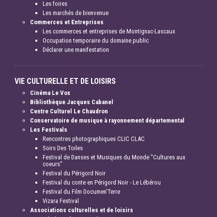
Les foires
Les marchés de bienvenue
Commerces et Entreprises
Les commerces et entreprises de Montignac-Lascaux
Occupation temporaire du domaine public
Déclarer une manifestation
VIE CULTURELLE ET DE LOISIRS
Cinéma Le Vox
Bibliothèque Jacques Cabanel
Centre Culturel Le Chaudron
Conservatoire de musique à rayonnement départemental
Les Festivals
Rencontres photographiques CLIC CLAC
Soirs Des Toiles
Festival de Danses et Musiques du Monde "Cultures aux
coeurs"
Festival du Périgord Noir
Festival du conte en Périgord Noir - Le Lébérou
Festival du Film Documen'Terre
Vizara Festival
Associations culturelles et de loisirs