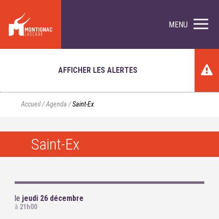
MENU
AFFICHER LES ALERTES
Accueil
/
Agenda
/
Saint-Ex
Saint-Ex
le
jeudi 26 décembre
à
21h00