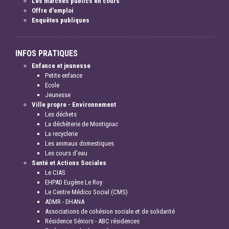
Les marchés publics en cours
Offre d'emploi
Enquêtes publiques
INFOS PRATIQUES
Enfance et jeunesse
Petite enfance
Ecole
Jeunesse
Ville propre - Environnement
Les déchets
La déchèterie de Montignac
La recyclerie
Les animaux domestiques
Les cours d'eau
Santé et Actions Sociales
Le CIAS
EHPAD Eugène Le Roy
Le Centre Médico Social (CMS)
ADMR - DHANA
Associations de cohésion sociale et de solidarité
Résidence Séniors - ABC résidences