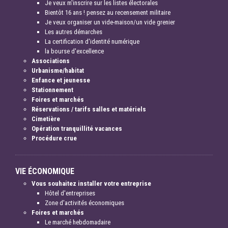
Je veux m'inscrire sur les listes électorales
Bientôt 16 ans ! pensez au recensement militaire
Je veux organiser un vide-maison/un vide grenier
Les autres démarches
La certification d'identité numérique
la bourse d'excellence
Associations
Urbanisme/habitat
Enfance et jeunesse
Stationnement
Foires et marchés
Réservations / tarifs salles et matériels
Cimetière
Opération tranquillité vacances
Procédure crue
VIE ÉCONOMIQUE
Vous souhaitez installer votre entreprise
Hôtel d'entreprises
Zone d'activités économiques
Foires et marchés
Le marché hebdomadaire