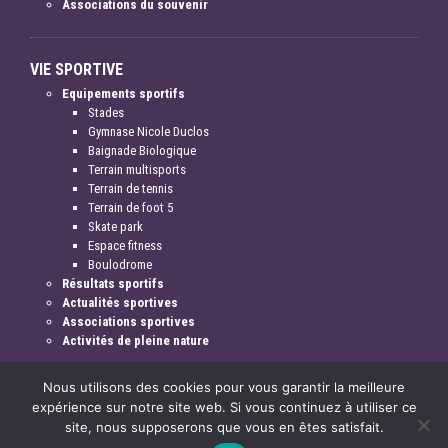
Associations du souvenir
VIE SPORTIVE
Equipements sportifs
Stades
Gymnase Nicole Duclos
Baignade Biologique
Terrain multisports
Terrain de tennis
Terrain de foot 5
Skate park
Espace fitness
Boulodrome
Résultats sportifs
Actualités sportives
Associations sportives
Activités de pleine nature
Nous utilisons des cookies pour vous garantir la meilleure
expérience sur notre site web. Si vous continuez à utiliser ce
site, nous supposerons que vous en êtes satisfait.
Mentions légales & crédits