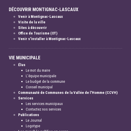
DÉCOUVRIR MONTIGNAC-LASCAUX
Venir à Montignac-Lascaux
Visite de la ville
Sites à découvrir
Office de Tourisme (OT)
Venir s'installer à Montignac-Lascaux
VIE MUNICIPALE
Élus
Le mot du maire
L'équipe municipale
Le budget de la commune
Conseil municipal
Communauté de Communes de la Vallée de l'Homme (CCVH)
Services
Les services municipaux
Contactez nos services
Publications
Le Journal
Logotype