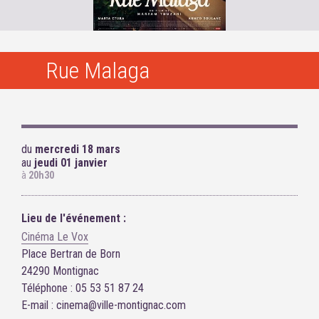
Rue Malaga
du
mercredi 18 mars
au
jeudi 01 janvier
à
20h30
Lieu de l'événement :
Cinéma Le Vox
Place Bertran de Born
24290 Montignac
Téléphone : 05 53 51 87 24
E-mail : cinema@ville-montignac.com