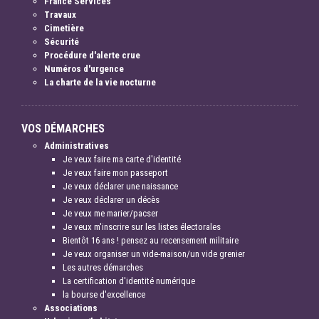
France Services
Travaux
Cimetière
Sécurité
Procédure d'alerte crue
Numéros d'urgence
La charte de la vie nocturne
VOS DÉMARCHES
Administratives
Je veux faire ma carte d'identité
Je veux faire mon passeport
Je veux déclarer une naissance
Je veux déclarer un décès
Je veux me marier/pacser
Je veux m'inscrire sur les listes électorales
Bientôt 16 ans ! pensez au recensement militaire
Je veux organiser un vide-maison/un vide grenier
Les autres démarches
La certification d'identité numérique
la bourse d'excellence
Associations