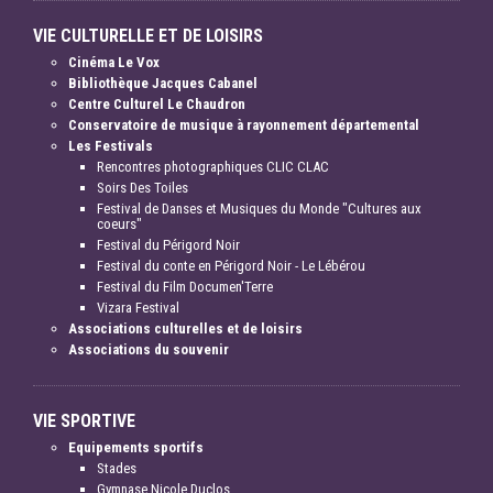
VIE CULTURELLE ET DE LOISIRS
Cinéma Le Vox
Bibliothèque Jacques Cabanel
Centre Culturel Le Chaudron
Conservatoire de musique à rayonnement départemental
Les Festivals
Rencontres photographiques CLIC CLAC
Soirs Des Toiles
Festival de Danses et Musiques du Monde "Cultures aux
coeurs"
Festival du Périgord Noir
Festival du conte en Périgord Noir - Le Lébérou
Festival du Film Documen'Terre
Vizara Festival
Associations culturelles et de loisirs
Associations du souvenir
VIE SPORTIVE
Equipements sportifs
Stades
Gymnase Nicole Duclos