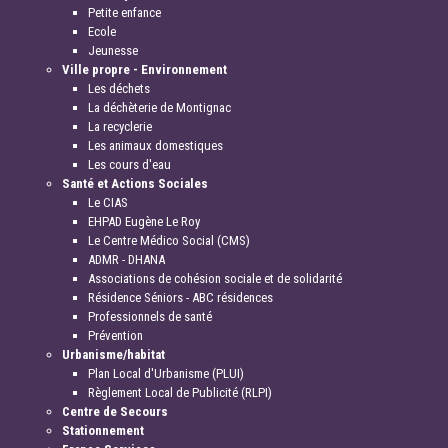
Petite enfance
Ecole
Jeunesse
Ville propre - Environnement
Les déchets
La déchèterie de Montignac
La recyclerie
Les animaux domestiques
Les cours d'eau
Santé et Actions Sociales
Le CIAS
EHPAD Eugène Le Roy
Le Centre Médico Social (CMS)
ADMR - DHANA
Associations de cohésion sociale et de solidarité
Résidence Séniors - ABC résidences
Professionnels de santé
Prévention
Urbanisme/habitat
Plan Local d'Urbanisme (PLUI)
Règlement Local de Publicité (RLPI)
Centre de Secours
Stationnement