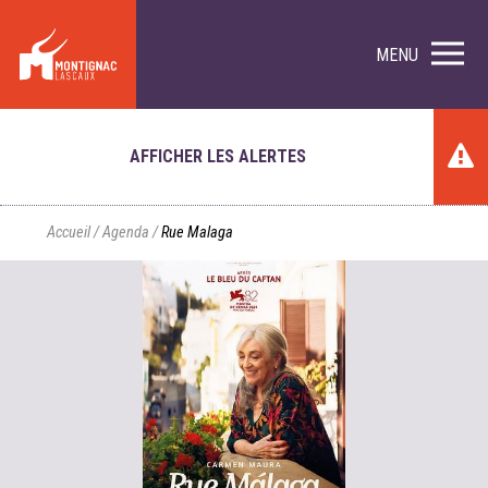
MENU
AFFICHER LES ALERTES
Accueil
/
Agenda
/
Rue Malaga