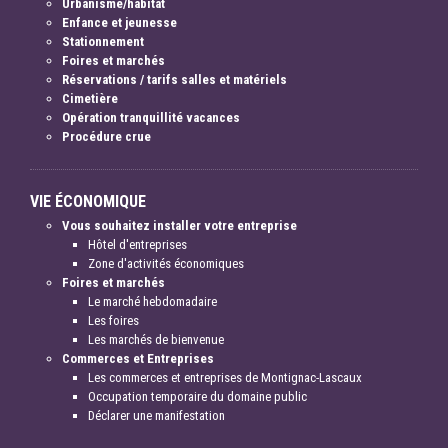
Urbanisme/habitat
Enfance et jeunesse
Stationnement
Foires et marchés
Réservations / tarifs salles et matériels
Cimetière
Opération tranquillité vacances
Procédure crue
VIE ÉCONOMIQUE
Vous souhaitez installer votre entreprise
Hôtel d'entreprises
Zone d'activités économiques
Foires et marchés
Le marché hebdomadaire
Les foires
Les marchés de bienvenue
Commerces et Entreprises
Les commerces et entreprises de Montignac-Lascaux
Occupation temporaire du domaine public
Déclarer une manifestation