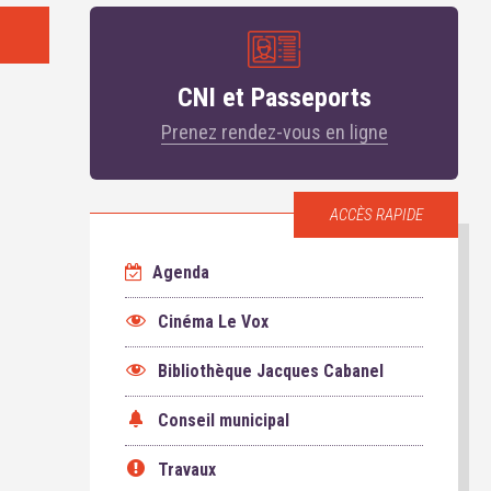
CNI et Passeports
Prenez rendez-vous en ligne
ACCÈS RAPIDE
Agenda
Cinéma Le Vox
Bibliothèque Jacques Cabanel
Conseil municipal
Travaux