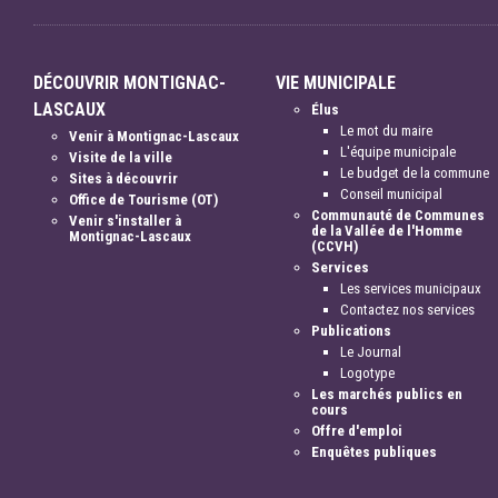
DÉCOUVRIR MONTIGNAC-
VIE MUNICIPALE
LASCAUX
Élus
Le mot du maire
Venir à Montignac-Lascaux
L'équipe municipale
Visite de la ville
Le budget de la commune
Sites à découvrir
Conseil municipal
Office de Tourisme (OT)
Communauté de Communes
Venir s'installer à
de la Vallée de l'Homme
Montignac-Lascaux
(CCVH)
Services
Les services municipaux
Contactez nos services
Publications
Le Journal
Logotype
Les marchés publics en
cours
Offre d'emploi
Enquêtes publiques