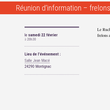
Réunion d’information – frelons
Le Ruche
le
samedi 22 février
frelons 
à
20h30
Lieu de l'événement :
Salle Jean Macé
24290 Montignac