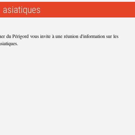
 asiatiques
r du Périgord vous invite à une réunion d'information sur les
asiatiques.