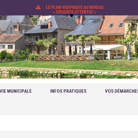
LE PLAN VIGIPIRATE AU NIVEAU
« URGENCE ATTENTAT »
VIE MUNICIPALE
INFOS PRATIQUES
VOS DÉMARCHE