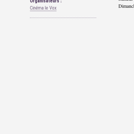
Organisateurs :
Dimanch
Cinéma le Vox