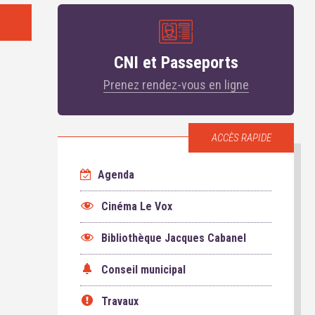
CNI et Passeports
Prenez rendez-vous en ligne
ACCÈS RAPIDE
Agenda
Cinéma Le Vox
Bibliothèque Jacques Cabanel
Conseil municipal
Travaux