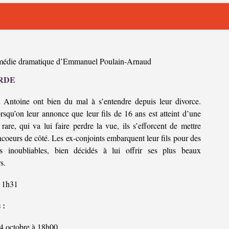
édie dramatique d’Emmanuel Poulain-Arnaud
RDE
t Antoine ont bien du mal à s’entendre depuis leur divorce.
rsqu’on leur annonce que leur fils de 16 ans est atteint d’une
rare, qui va lui faire perdre la vue, ils s’efforcent de mettre
ncoeurs de côté. Les ex-conjoints embarquent leur fils pour des
s inoubliables, bien décidés à lui offrir ses plus beaux
s.
1h31
 :
4 octobre à 18h00