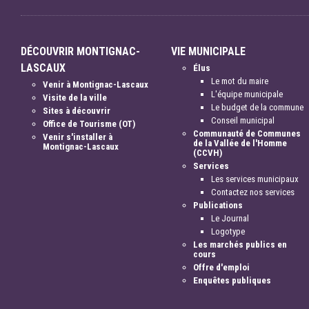
DÉCOUVRIR MONTIGNAC-
VIE MUNICIPALE
LASCAUX
Élus
Le mot du maire
Venir à Montignac-Lascaux
L'équipe municipale
Visite de la ville
Le budget de la commune
Sites à découvrir
Conseil municipal
Office de Tourisme (OT)
Communauté de Communes
Venir s'installer à
de la Vallée de l'Homme
Montignac-Lascaux
(CCVH)
Services
Les services municipaux
Contactez nos services
Publications
Le Journal
Logotype
Les marchés publics en
cours
Offre d'emploi
Enquêtes publiques