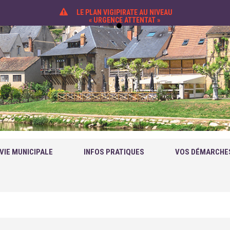
LE PLAN VIGIPIRATE AU NIVEAU
« URGENCE ATTENTAT »
VIE MUNICIPALE
INFOS PRATIQUES
VOS DÉMARCHE