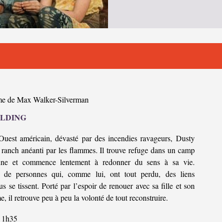
e de Max Walker-Silverman
ILDING
Ouest américain, dévasté par des incendies ravageurs, Dusty
 ranch anéanti par les flammes. Il trouve refuge dans un camp
une et commence lentement à redonner du sens à sa vie.
 de personnes qui, comme lui, ont tout perdu, des liens
us se tissent. Porté par l’espoir de renouer avec sa fille et son
, il retrouve peu à peu la volonté de tout reconstruire.
1h35