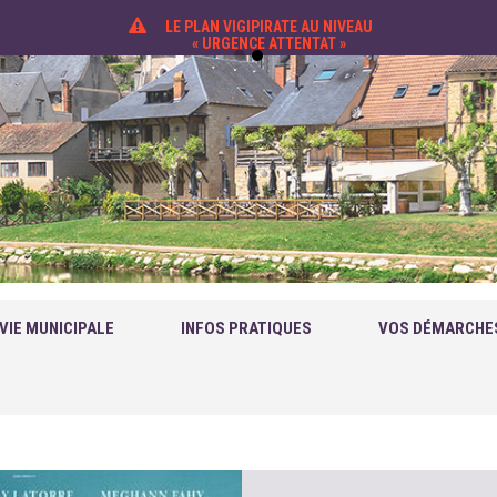
LE PLAN VIGIPIRATE AU NIVEAU
« URGENCE ATTENTAT »
VIE MUNICIPALE
INFOS PRATIQUES
VOS DÉMARCHE