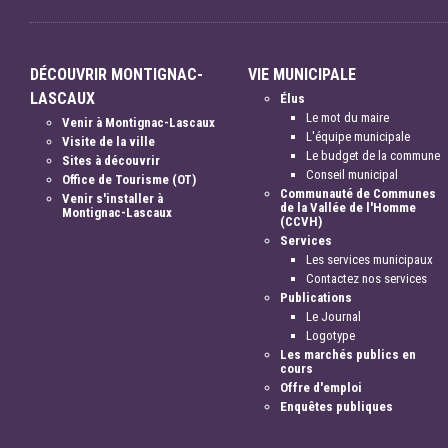
DÉCOUVRIR MONTIGNAC-
VIE MUNICIPALE
LASCAUX
Élus
Le mot du maire
Venir à Montignac-Lascaux
L'équipe municipale
Visite de la ville
Le budget de la commune
Sites à découvrir
Conseil municipal
Office de Tourisme (OT)
Communauté de Communes
Venir s'installer à
de la Vallée de l'Homme
Montignac-Lascaux
(CCVH)
Services
Les services municipaux
Contactez nos services
Publications
Le Journal
Logotype
Les marchés publics en
cours
Offre d'emploi
Enquêtes publiques