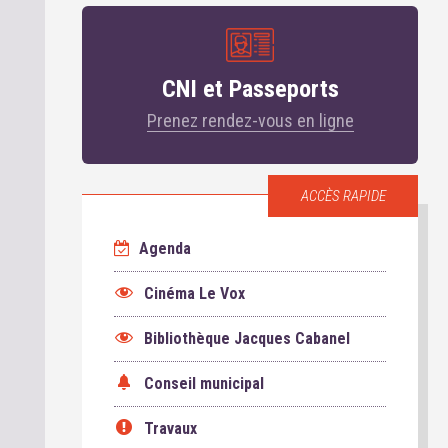
CNI et Passeports
Prenez rendez-vous en ligne
ACCÈS RAPIDE
Agenda
Cinéma Le Vox
Bibliothèque Jacques Cabanel
Conseil municipal
Travaux