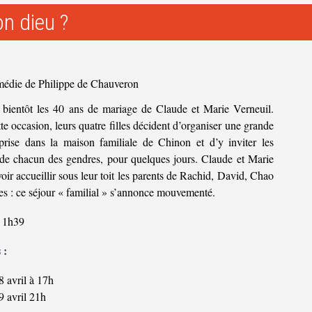
on dieu ?
édie de Philippe de Chauveron
 bientôt les 40 ans de mariage de Claude et Marie Verneuil.
te occasion, leurs quatre filles décident d’organiser une grande
rprise dans la maison familiale de Chinon et d’y inviter les
 de chacun des gendres, pour quelques jours. Claude et Marie
oir accueillir sous leur toit les parents de Rachid, David, Chao
es : ce séjour « familial » s’annonce mouvementé.
1h39
 :
 avril à 17h
9 avril 21h