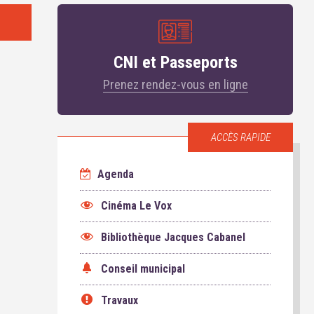
CNI et Passeports
Prenez rendez-vous en ligne
ACCÈS RAPIDE
Agenda
Cinéma Le Vox
Bibliothèque Jacques Cabanel
Conseil municipal
Travaux