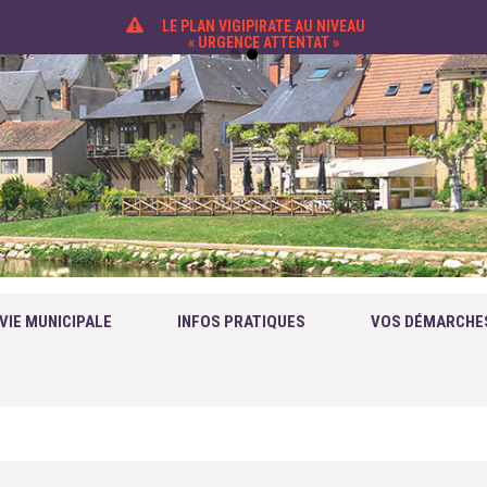
LE PLAN VIGIPIRATE AU NIVEAU
« URGENCE ATTENTAT »
VIE MUNICIPALE
INFOS PRATIQUES
VOS DÉMARCHE