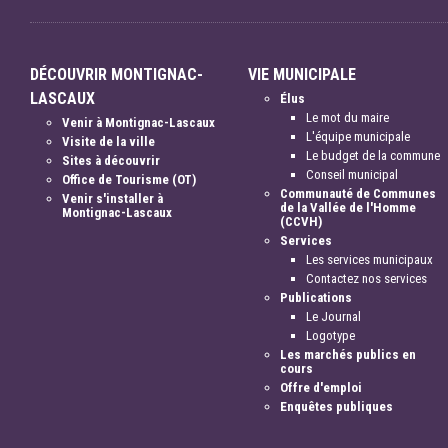
DÉCOUVRIR MONTIGNAC-
VIE MUNICIPALE
LASCAUX
Élus
Le mot du maire
Venir à Montignac-Lascaux
L'équipe municipale
Visite de la ville
Le budget de la commune
Sites à découvrir
Conseil municipal
Office de Tourisme (OT)
Communauté de Communes
Venir s'installer à
de la Vallée de l'Homme
Montignac-Lascaux
(CCVH)
Services
Les services municipaux
Contactez nos services
Publications
Le Journal
Logotype
Les marchés publics en
cours
Offre d'emploi
Enquêtes publiques