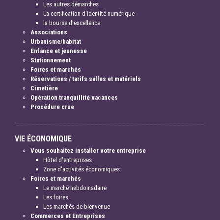
Les autres démarches
La certification d'identité numérique
la bourse d'excellence
Associations
Urbanisme/habitat
Enfance et jeunesse
Stationnement
Foires et marchés
Réservations / tarifs salles et matériels
Cimetière
Opération tranquillité vacances
Procédure crue
VIE ÉCONOMIQUE
Vous souhaitez installer votre entreprise
Hôtel d'entreprises
Zone d'activités économiques
Foires et marchés
Le marché hebdomadaire
Les foires
Les marchés de bienvenue
Commerces et Entreprises