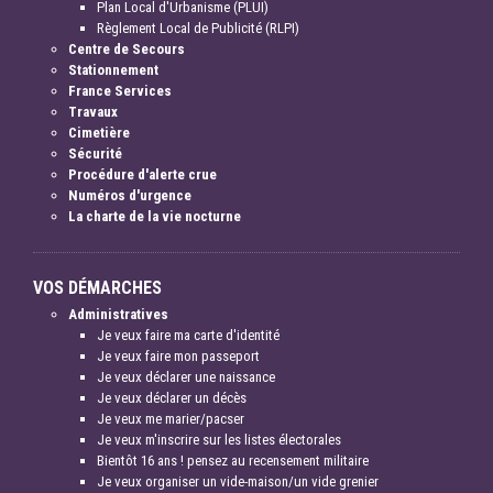
Plan Local d'Urbanisme (PLUI)
Règlement Local de Publicité (RLPI)
Centre de Secours
Stationnement
France Services
Travaux
Cimetière
Sécurité
Procédure d'alerte crue
Numéros d'urgence
La charte de la vie nocturne
VOS DÉMARCHES
Administratives
Je veux faire ma carte d'identité
Je veux faire mon passeport
Je veux déclarer une naissance
Je veux déclarer un décès
Je veux me marier/pacser
Je veux m'inscrire sur les listes électorales
Bientôt 16 ans ! pensez au recensement militaire
Je veux organiser un vide-maison/un vide grenier