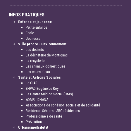
INFOS PRATIQUES
Enfance et jeunesse
Petite enfance
Ecole
Jeunesse
Ville propre - Environnement
Les déchets
La déchèterie de Montignac
La recyclerie
Les animaux domestiques
Les cours d'eau
Santé et Actions Sociales
Le CIAS
EHPAD Eugène Le Roy
Le Centre Médico Social (CMS)
ADMR - DHANA
Associations de cohésion sociale et de solidarité
Résidence Séniors - ABC résidences
Professionnels de santé
Prévention
Urbanisme/habitat