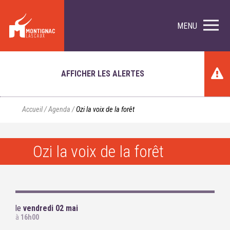
MENU
AFFICHER LES ALERTES
Accueil
/
Agenda
/
Ozi la voix de la forêt
Ozi la voix de la forêt
le
vendredi 02 mai
à
16h00