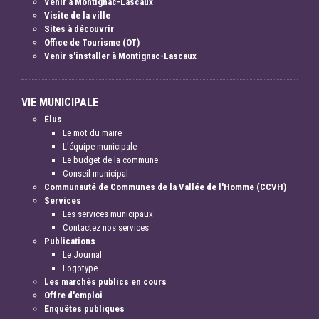
Venir à Montignac-Lascaux
Visite de la ville
Sites à découvrir
Office de Tourisme (OT)
Venir s'installer à Montignac-Lascaux
VIE MUNICIPALE
Élus
Le mot du maire
L'équipe municipale
Le budget de la commune
Conseil municipal
Communauté de Communes de la Vallée de l'Homme (CCVH)
Services
Les services municipaux
Contactez nos services
Publications
Le Journal
Logotype
Les marchés publics en cours
Offre d'emploi
Enquêtes publiques