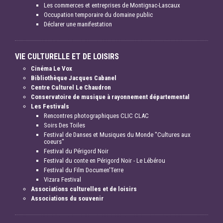
Les commerces et entreprises de Montignac-Lascaux
Occupation temporaire du domaine public
Déclarer une manifestation
VIE CULTURELLE ET DE LOISIRS
Cinéma Le Vox
Bibliothèque Jacques Cabanel
Centre Culturel Le Chaudron
Conservatoire de musique à rayonnement départemental
Les Festivals
Rencontres photographiques CLIC CLAC
Soirs Des Toiles
Festival de Danses et Musiques du Monde "Cultures aux
coeurs"
Festival du Périgord Noir
Festival du conte en Périgord Noir - Le Lébérou
Festival du Film Documen'Terre
Vizara Festival
Associations culturelles et de loisirs
Associations du souvenir