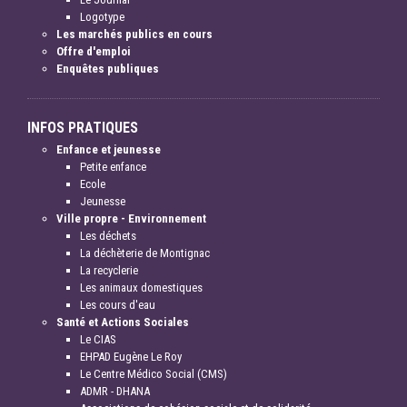
Logotype
Les marchés publics en cours
Offre d'emploi
Enquêtes publiques
INFOS PRATIQUES
Enfance et jeunesse
Petite enfance
Ecole
Jeunesse
Ville propre - Environnement
Les déchets
La déchèterie de Montignac
La recyclerie
Les animaux domestiques
Les cours d'eau
Santé et Actions Sociales
Le CIAS
EHPAD Eugène Le Roy
Le Centre Médico Social (CMS)
ADMR - DHANA