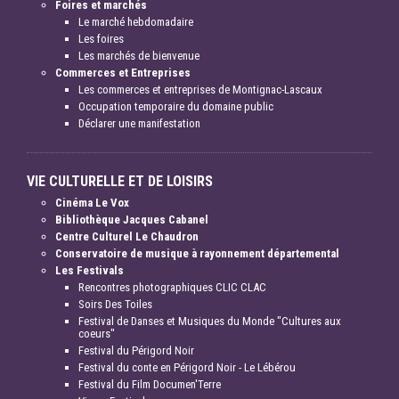
Foires et marchés
Le marché hebdomadaire
Les foires
Les marchés de bienvenue
Commerces et Entreprises
Les commerces et entreprises de Montignac-Lascaux
Occupation temporaire du domaine public
Déclarer une manifestation
VIE CULTURELLE ET DE LOISIRS
Cinéma Le Vox
Bibliothèque Jacques Cabanel
Centre Culturel Le Chaudron
Conservatoire de musique à rayonnement départemental
Les Festivals
Rencontres photographiques CLIC CLAC
Soirs Des Toiles
Festival de Danses et Musiques du Monde "Cultures aux
coeurs"
Festival du Périgord Noir
Festival du conte en Périgord Noir - Le Lébérou
Festival du Film Documen'Terre