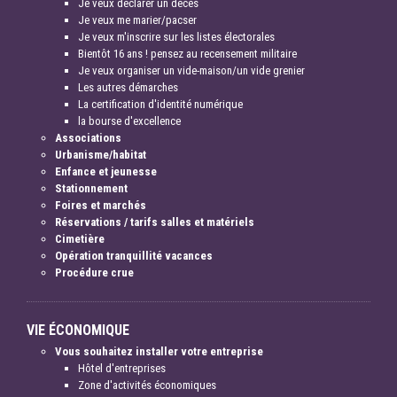
Je veux déclarer un décès
Je veux me marier/pacser
Je veux m'inscrire sur les listes électorales
Bientôt 16 ans ! pensez au recensement militaire
Je veux organiser un vide-maison/un vide grenier
Les autres démarches
La certification d'identité numérique
la bourse d'excellence
Associations
Urbanisme/habitat
Enfance et jeunesse
Stationnement
Foires et marchés
Réservations / tarifs salles et matériels
Cimetière
Opération tranquillité vacances
Procédure crue
VIE ÉCONOMIQUE
Vous souhaitez installer votre entreprise
Hôtel d'entreprises
Zone d'activités économiques