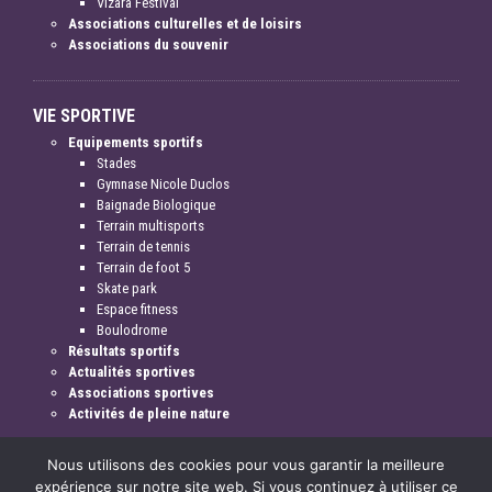
Vizara Festival
Associations culturelles et de loisirs
Associations du souvenir
VIE SPORTIVE
Equipements sportifs
Stades
Gymnase Nicole Duclos
Baignade Biologique
Terrain multisports
Terrain de tennis
Terrain de foot 5
Skate park
Espace fitness
Boulodrome
Résultats sportifs
Actualités sportives
Associations sportives
Activités de pleine nature
Nous utilisons des cookies pour vous garantir la meilleure
expérience sur notre site web. Si vous continuez à utiliser ce