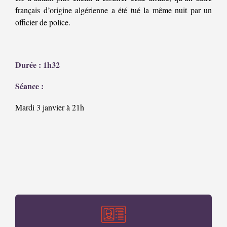
français d’origine algérienne a été tué la même nuit par un
officier de police.
Durée : 1h32
Séance :
Mardi 3 janvier à 21h