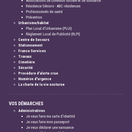
Associations de cohésion sociale et de solidarité
Résidence Séniors - ABC résidences
Professionnels de santé
Prévention
Urbanisme/habitat
Plan Local d'Urbanisme (PLUI)
Règlement Local de Publicité (RLPI)
Centre de Secours
Stationnement
France Services
Travaux
Cimetière
Sécurité
Procédure d'alerte crue
Numéros d'urgence
La charte de la vie nocturne
VOS DÉMARCHES
Administratives
Je veux faire ma carte d'identité
Je veux faire mon passeport
Je veux déclarer une naissance