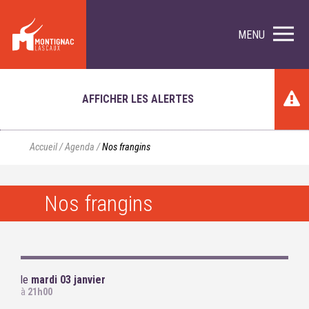
MENU
AFFICHER LES ALERTES
Accueil
/
Agenda
/
Nos frangins
Nos frangins
le
mardi 03 janvier
à
21h00