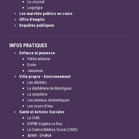
Le Journal
Logotype
Les marchés publics en cours
Offre d'emploi
Enquêtes publiques
INFOS PRATIQUES
Enfance et jeunesse
Petite enfance
Ecole
Jeunesse
Ville propre - Environnement
Les déchets
La déchèterie de Montignac
La recyclerie
Les animaux domestiques
Les cours d'eau
Santé et Actions Sociales
Le CIAS
EHPAD Eugène Le Roy
Le Centre Médico Social (CMS)
ADMR - DHANA