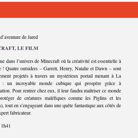
 d’aventure de Jared
RAFT, LE FILM
e dans l’univers de Minecraft où la créativité est essentielle à
e ! Quatre outsiders – Garrett, Henry, Natalie et Dawn – sont
ement projetés à travers un mystérieux portail menant à La
e : un incroyable monde cubique qui prospère grâce à
ation. Pour rentrer chez eux, il leur faudra maîtriser ce monde
protéger de créatures maléfiques comme les Piglins et les
, tout en s’engageant dans une quête fantastique aux côtés de
xpert fabricateur.
1h41