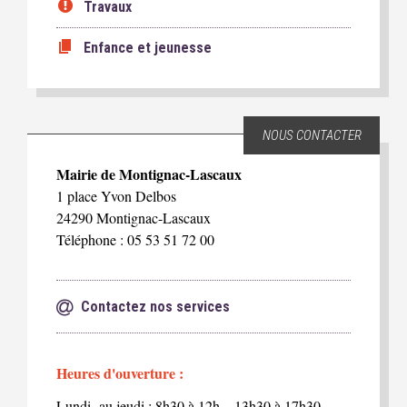
Travaux
Enfance et jeunesse
NOUS CONTACTER
Mairie de Montignac-Lascaux
1 place Yvon Delbos
24290 Montignac-Lascaux
Téléphone : 05 53 51 72 00
Contactez nos services
Heures d'ouverture :
Lundi au jeudi : 8h30 à 12h – 13h30 à 17h30