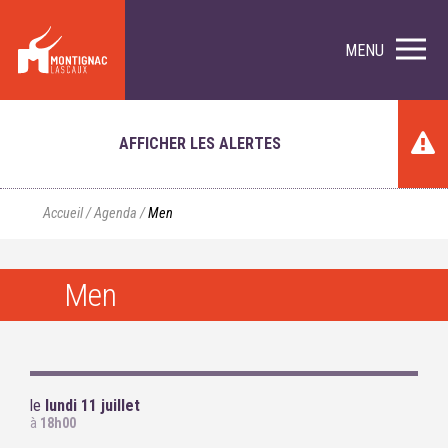
MENU
AFFICHER LES ALERTES
Accueil
/
Agenda
/
Men
Men
le
lundi 11 juillet
à
18h00