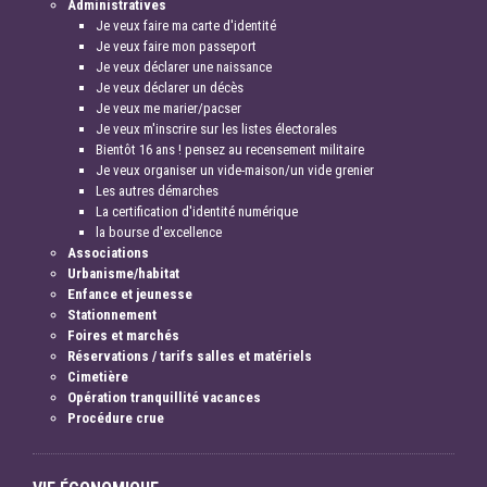
Administratives
Je veux faire ma carte d'identité
Je veux faire mon passeport
Je veux déclarer une naissance
Je veux déclarer un décès
Je veux me marier/pacser
Je veux m'inscrire sur les listes électorales
Bientôt 16 ans ! pensez au recensement militaire
Je veux organiser un vide-maison/un vide grenier
Les autres démarches
La certification d'identité numérique
la bourse d'excellence
Associations
Urbanisme/habitat
Enfance et jeunesse
Stationnement
Foires et marchés
Réservations / tarifs salles et matériels
Cimetière
Opération tranquillité vacances
Procédure crue