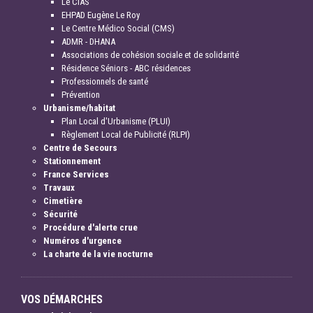
Le CIAS
EHPAD Eugène Le Roy
Le Centre Médico Social (CMS)
ADMR - DHANA
Associations de cohésion sociale et de solidarité
Résidence Séniors - ABC résidences
Professionnels de santé
Prévention
Urbanisme/habitat
Plan Local d'Urbanisme (PLUI)
Règlement Local de Publicité (RLPI)
Centre de Secours
Stationnement
France Services
Travaux
Cimetière
Sécurité
Procédure d'alerte crue
Numéros d'urgence
La charte de la vie nocturne
VOS DÉMARCHES