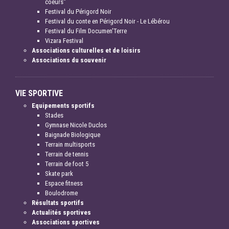
coeurs"
Festival du Périgord Noir
Festival du conte en Périgord Noir - Le Lébérou
Festival du Film Documen'Terre
Vizara Festival
Associations culturelles et de loisirs
Associations du souvenir
VIE SPORTIVE
Equipements sportifs
Stades
Gymnase Nicole Duclos
Baignade Biologique
Terrain multisports
Terrain de tennis
Terrain de foot 5
Skate park
Espace fitness
Boulodrome
Résultats sportifs
Actualités sportives
Associations sportives