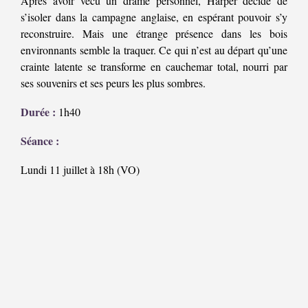
Après avoir vécu un drame personnel, Harper décide de
s’isoler dans la campagne anglaise, en espérant pouvoir s’y
reconstruire. Mais une étrange présence dans les bois
environnants semble la traquer. Ce qui n’est au départ qu’une
crainte latente se transforme en cauchemar total, nourri par
ses souvenirs et ses peurs les plus sombres.
Durée :
1h40
Séance :
Lundi 11 juillet à 18h (VO)