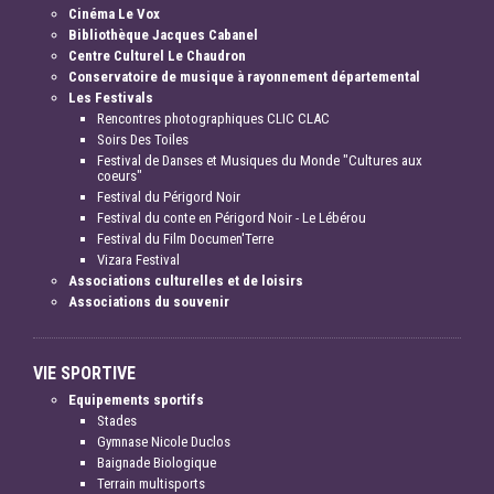
Cinéma Le Vox
Bibliothèque Jacques Cabanel
Centre Culturel Le Chaudron
Conservatoire de musique à rayonnement départemental
Les Festivals
Rencontres photographiques CLIC CLAC
Soirs Des Toiles
Festival de Danses et Musiques du Monde "Cultures aux
coeurs"
Festival du Périgord Noir
Festival du conte en Périgord Noir - Le Lébérou
Festival du Film Documen'Terre
Vizara Festival
Associations culturelles et de loisirs
Associations du souvenir
VIE SPORTIVE
Equipements sportifs
Stades
Gymnase Nicole Duclos
Baignade Biologique
Terrain multisports