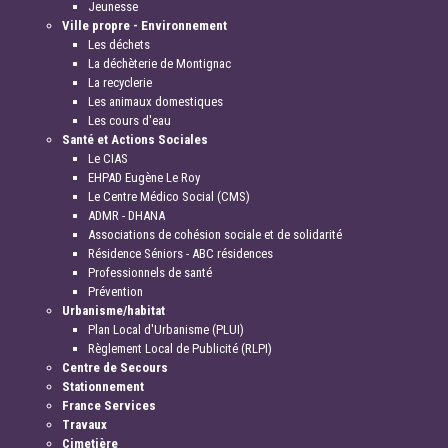
Jeunesse
Ville propre - Environnement
Les déchets
La déchèterie de Montignac
La recyclerie
Les animaux domestiques
Les cours d'eau
Santé et Actions Sociales
Le CIAS
EHPAD Eugène Le Roy
Le Centre Médico Social (CMS)
ADMR - DHANA
Associations de cohésion sociale et de solidarité
Résidence Séniors - ABC résidences
Professionnels de santé
Prévention
Urbanisme/habitat
Plan Local d'Urbanisme (PLUI)
Règlement Local de Publicité (RLPI)
Centre de Secours
Stationnement
France Services
Travaux
Cimetière