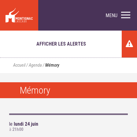
MENU
AFFICHER LES ALERTES
Accueil
/
Agenda
/
Mémory
Mémory
le
lundi 24 juin
à
21h00