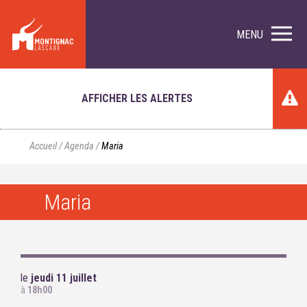
MENU
AFFICHER LES ALERTES
Accueil
/
Agenda
/
Maria
Maria
le
jeudi 11 juillet
à
18h00