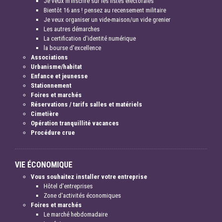
Je veux m'inscrire sur les listes électorales
Bientôt 16 ans ! pensez au recensement militaire
Je veux organiser un vide-maison/un vide grenier
Les autres démarches
La certification d'identité numérique
la bourse d'excellence
Associations
Urbanisme/habitat
Enfance et jeunesse
Stationnement
Foires et marchés
Réservations / tarifs salles et matériels
Cimetière
Opération tranquillité vacances
Procédure crue
VIE ÉCONOMIQUE
Vous souhaitez installer votre entreprise
Hôtel d'entreprises
Zone d'activités économiques
Foires et marchés
Le marché hebdomadaire