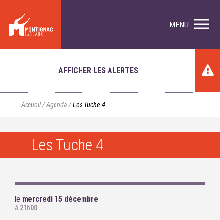
MENU
AFFICHER LES ALERTES
Accueil
/
Agenda
/
Les Tuche 4
Les Tuche 4
le
mercredi 15 décembre
à
21h00