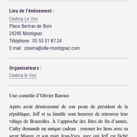
Lieu de l'événement :
Cinéma Le Vox
Place Bertran de Born
24290 Montignac
Téléphone : 05 53 51 87 24
E-mail : cinema@ville-montignac.com
Organisateurs :
Cinéma le Vox
Une comédie d’Olivier Baroux
Après avoir démissionné de son poste de président de la
république, Jeff et sa famille sont heureux de retrouver leur
village de Bouzolles. À l’approche des fêtes de fin d’année,
Cathy demande un unique cadeau : renouer les liens avec sa
sœur Maguy et son mari Jean-Yves, avec qui Jeff est fâché