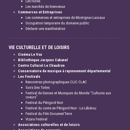
Les foires
Les marchés de bienvenue
Commerces et Entreprises
Les commerces et entreprises de Montignac-Lascaux
Occupation temporaire du domaine public
Déclarer une manifestation
VIE CULTURELLE ET DE LOISIRS
Cinéma Le Vox
Bibliothèque Jacques Cabanel
Centre Culturel Le Chaudron
Conservatoire de musique à rayonnement départemental
Les Festivals
Rencontres photographiques CLIC CLAC
Soirs Des Toiles
Festival de Danses et Musiques du Monde "Cultures aux
coeurs"
Festival du Périgord Noir
Festival du conte en Périgord Noir - Le Lébérou
Festival du Film Documen'Terre
Vizara Festival
Associations culturelles et de loisirs