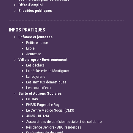
Offre d'emploi
Enquêtes publiques
INFOS PRATIQUES
Enfance et jeunesse
Petite enfance
Ecole
Jeunesse
Ville propre - Environnement
Les déchets
La déchèterie de Montignac
La recyclerie
Les animaux domestiques
Les cours d'eau
Santé et Actions Sociales
Le CIAS
EHPAD Eugène Le Roy
Le Centre Médico Social (CMS)
ADMR - DHANA
Associations de cohésion sociale et de solidarité
Résidence Séniors - ABC résidences
Professionnels de santé