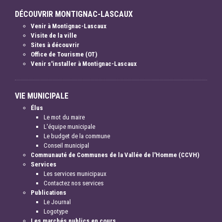
DÉCOUVRIR MONTIGNAC-LASCAUX
Venir à Montignac-Lascaux
Visite de la ville
Sites à découvrir
Office de Tourisme (OT)
Venir s'installer à Montignac-Lascaux
VIE MUNICIPALE
Élus
Le mot du maire
L'équipe municipale
Le budget de la commune
Conseil municipal
Communauté de Communes de la Vallée de l'Homme (CCVH)
Services
Les services municipaux
Contactez nos services
Publications
Le Journal
Logotype
Les marchés publics en cours