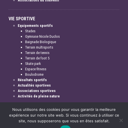
Associations du souvenir
VIE SPORTIVE
Equipements sportifs
Stades
Gymnase Nicole Duclos
Baignade Biologique
Terrain multisports
Terrain de tennis
Terrain de foot 5
Skate park
Espace fitness
Boulodrome
Résultats sportifs
Actualités sportives
Associations sportives
Activités de pleine nature
Nous utilisons des cookies pour vous garantir la meilleure
expérience sur notre site web. Si vous continuez à utiliser ce
site, nous supposerons que vous en êtes satisfait.
Mentions légales & crédits