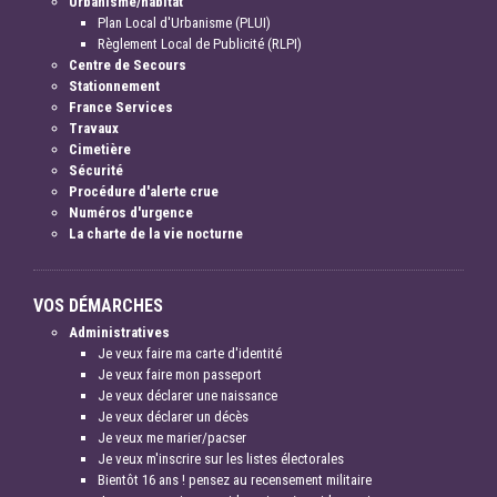
Urbanisme/habitat
Plan Local d'Urbanisme (PLUI)
Règlement Local de Publicité (RLPI)
Centre de Secours
Stationnement
France Services
Travaux
Cimetière
Sécurité
Procédure d'alerte crue
Numéros d'urgence
La charte de la vie nocturne
VOS DÉMARCHES
Administratives
Je veux faire ma carte d'identité
Je veux faire mon passeport
Je veux déclarer une naissance
Je veux déclarer un décès
Je veux me marier/pacser
Je veux m'inscrire sur les listes électorales
Bientôt 16 ans ! pensez au recensement militaire