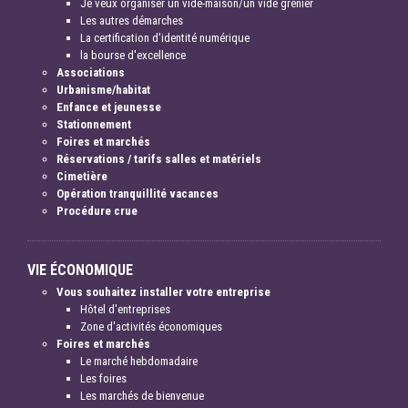
Je veux organiser un vide-maison/un vide grenier
Les autres démarches
La certification d'identité numérique
la bourse d'excellence
Associations
Urbanisme/habitat
Enfance et jeunesse
Stationnement
Foires et marchés
Réservations / tarifs salles et matériels
Cimetière
Opération tranquillité vacances
Procédure crue
VIE ÉCONOMIQUE
Vous souhaitez installer votre entreprise
Hôtel d'entreprises
Zone d'activités économiques
Foires et marchés
Le marché hebdomadaire
Les foires
Les marchés de bienvenue