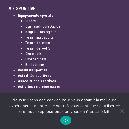
VIE SPORTIVE
Equipements sportifs
Stades
Gymnase Nicole Duclos
Baignade Biologique
Terrain multisports
Terrain de tennis
Terrain de foot 5
Skate park
Espace fitness
Boulodrome
Résultats sportifs
Actualités sportives
Associations sportives
Activités de pleine nature
Nous utilisons des cookies pour vous garantir la meilleure
expérience sur notre site web. Si vous continuez à utiliser ce
site, nous supposerons que vous en êtes satisfait.
Mentions légales & crédits
OK