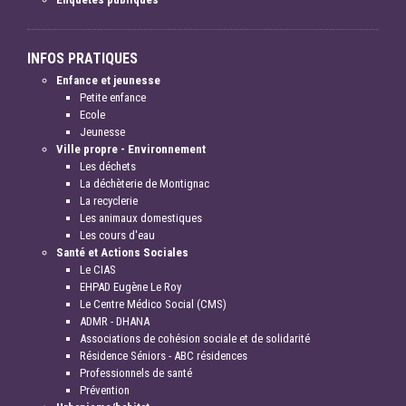
INFOS PRATIQUES
Enfance et jeunesse
Petite enfance
Ecole
Jeunesse
Ville propre - Environnement
Les déchets
La déchèterie de Montignac
La recyclerie
Les animaux domestiques
Les cours d'eau
Santé et Actions Sociales
Le CIAS
EHPAD Eugène Le Roy
Le Centre Médico Social (CMS)
ADMR - DHANA
Associations de cohésion sociale et de solidarité
Résidence Séniors - ABC résidences
Professionnels de santé
Prévention