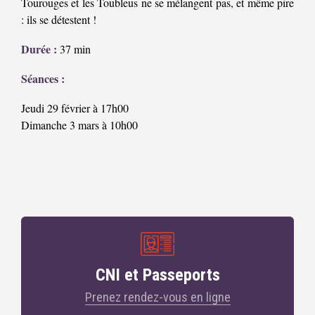
Tourouges et les Toubleus ne se mélangent pas, et même pire
: ils se détestent !
Durée :
37 min
Séances :
Jeudi 29 février à 17h00
Dimanche 3 mars à 10h00
CNI et Passeports
Prenez rendez-vous en ligne