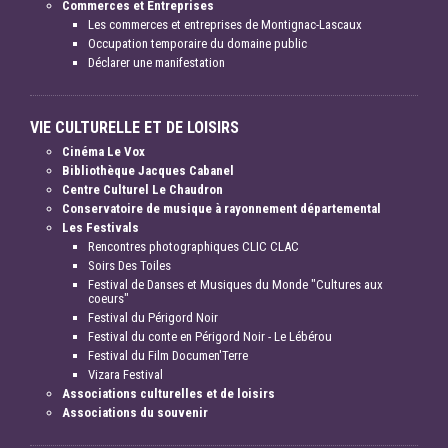
Commerces et Entreprises
Les commerces et entreprises de Montignac-Lascaux
Occupation temporaire du domaine public
Déclarer une manifestation
VIE CULTURELLE ET DE LOISIRS
Cinéma Le Vox
Bibliothèque Jacques Cabanel
Centre Culturel Le Chaudron
Conservatoire de musique à rayonnement départemental
Les Festivals
Rencontres photographiques CLIC CLAC
Soirs Des Toiles
Festival de Danses et Musiques du Monde "Cultures aux
coeurs"
Festival du Périgord Noir
Festival du conte en Périgord Noir - Le Lébérou
Festival du Film Documen'Terre
Vizara Festival
Associations culturelles et de loisirs
Associations du souvenir