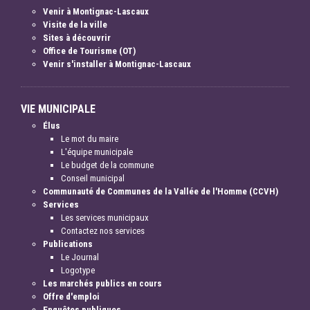
Venir à Montignac-Lascaux
Visite de la ville
Sites à découvrir
Office de Tourisme (OT)
Venir s'installer à Montignac-Lascaux
VIE MUNICIPALE
Élus
Le mot du maire
L'équipe municipale
Le budget de la commune
Conseil municipal
Communauté de Communes de la Vallée de l'Homme (CCVH)
Services
Les services municipaux
Contactez nos services
Publications
Le Journal
Logotype
Les marchés publics en cours
Offre d'emploi
Enquêtes publiques