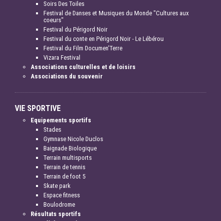
Soirs Des Toiles
Festival de Danses et Musiques du Monde "Cultures aux
coeurs"
Festival du Périgord Noir
Festival du conte en Périgord Noir - Le Lébérou
Festival du Film Documen'Terre
Vizara Festival
Associations culturelles et de loisirs
Associations du souvenir
VIE SPORTIVE
Equipements sportifs
Stades
Gymnase Nicole Duclos
Baignade Biologique
Terrain multisports
Terrain de tennis
Terrain de foot 5
Skate park
Espace fitness
Boulodrome
Résultats sportifs