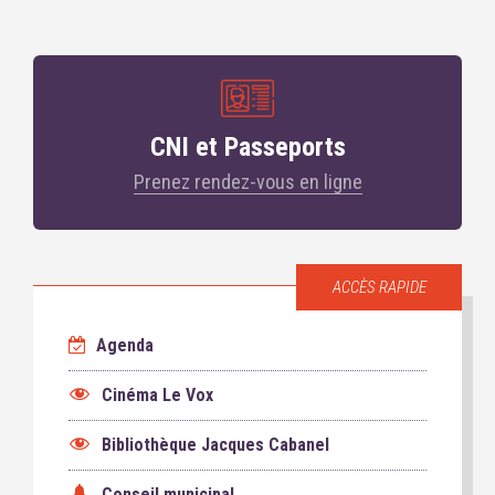
CNI et Passeports
Prenez rendez-vous en ligne
ACCÈS RAPIDE
Agenda
Cinéma Le Vox
Bibliothèque Jacques Cabanel
Conseil municipal