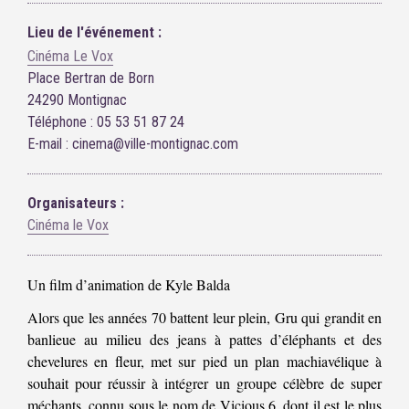
Lieu de l'événement :
Cinéma Le Vox
Place Bertran de Born
24290 Montignac
Téléphone : 05 53 51 87 24
E-mail : cinema@ville-montignac.com
Organisateurs :
Cinéma le Vox
Un film d’animation de Kyle Balda
Alors que les années 70 battent leur plein, Gru qui grandit en
banlieue au milieu des jeans à pattes d’éléphants et des
chevelures en fleur, met sur pied un plan machiavélique à
souhait pour réussir à intégrer un groupe célèbre de super
méchants, connu sous le nom de Vicious 6, dont il est le plus