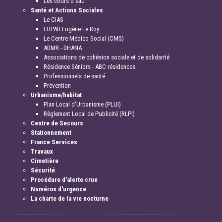
Les cours d'eau
Santé et Actions Sociales
Le CIAS
EHPAD Eugène Le Roy
Le Centre Médico Social (CMS)
ADMR - DHANA
Associations de cohésion sociale et de solidarité
Résidence Séniors - ABC résidences
Professionnels de santé
Prévention
Urbanisme/habitat
Plan Local d'Urbanisme (PLUI)
Règlement Local de Publicité (RLPI)
Centre de Secours
Stationnement
France Services
Travaux
Cimetière
Sécurité
Procédure d'alerte crue
Numéros d'urgence
La charte de la vie nocturne