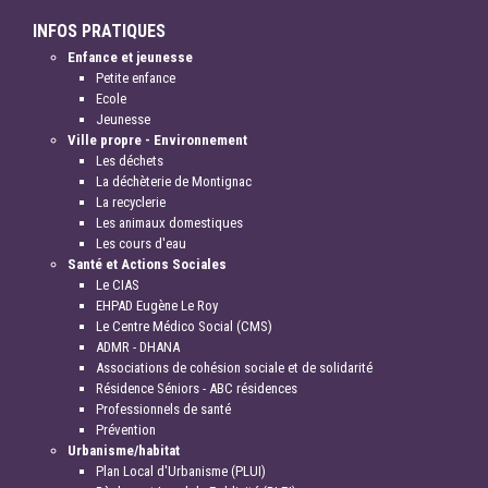
INFOS PRATIQUES
Enfance et jeunesse
Petite enfance
Ecole
Jeunesse
Ville propre - Environnement
Les déchets
La déchèterie de Montignac
La recyclerie
Les animaux domestiques
Les cours d'eau
Santé et Actions Sociales
Le CIAS
EHPAD Eugène Le Roy
Le Centre Médico Social (CMS)
ADMR - DHANA
Associations de cohésion sociale et de solidarité
Résidence Séniors - ABC résidences
Professionnels de santé
Prévention
Urbanisme/habitat
Plan Local d'Urbanisme (PLUI)