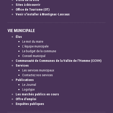
Sites à découvrir
Office de Tourisme (OT)
Venir s'installer à Montignac-Lascaux
VIE MUNICIPALE
Élus
Le mot du maire
L'équipe municipale
Le budget de la commune
Conseil municipal
Communauté de Communes de la Vallée de l'Homme (CCVH)
Services
Les services municipaux
Contactez nos services
Publications
Le Journal
Logotype
Les marchés publics en cours
Offre d'emploi
Enquêtes publiques