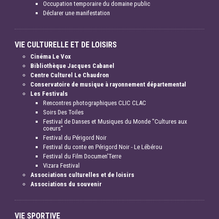
Occupation temporaire du domaine public
Déclarer une manifestation
VIE CULTURELLE ET DE LOISIRS
Cinéma Le Vox
Bibliothèque Jacques Cabanel
Centre Culturel Le Chaudron
Conservatoire de musique à rayonnement départemental
Les Festivals
Rencontres photographiques CLIC CLAC
Soirs Des Toiles
Festival de Danses et Musiques du Monde "Cultures aux
coeurs"
Festival du Périgord Noir
Festival du conte en Périgord Noir - Le Lébérou
Festival du Film Documen'Terre
Vizara Festival
Associations culturelles et de loisirs
Associations du souvenir
VIE SPORTIVE