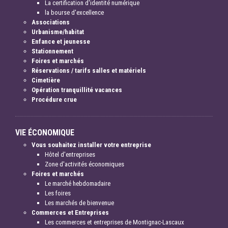
La certification d'identité numérique
la bourse d'excellence
Associations
Urbanisme/habitat
Enfance et jeunesse
Stationnement
Foires et marchés
Réservations / tarifs salles et matériels
Cimetière
Opération tranquillité vacances
Procédure crue
VIE ÉCONOMIQUE
Vous souhaitez installer votre entreprise
Hôtel d'entreprises
Zone d'activités économiques
Foires et marchés
Le marché hebdomadaire
Les foires
Les marchés de bienvenue
Commerces et Entreprises
Les commerces et entreprises de Montignac-Lascaux