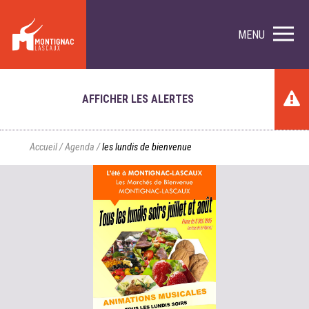
MENU
AFFICHER LES ALERTES
Accueil
/
Agenda
/
les lundis de bienvenue