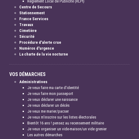
Règlement Local de Publicité (RLPI)
Centre de Secours
Stationnement
France Services
Travaux
Cimetière
Sécurité
Procédure d'alerte crue
Numéros d'urgence
La charte de la vie nocturne
VOS DÉMARCHES
Administratives
Je veux faire ma carte d'identité
Je veux faire mon passeport
Je veux déclarer une naissance
Je veux déclarer un décès
Je veux me marier/pacser
Je veux m'inscrire sur les listes électorales
Bientôt 16 ans ! pensez au recensement militaire
Je veux organiser un vide-maison/un vide grenier
Les autres démarches